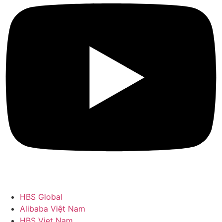
HBS Global
Alibaba Việt Nam
HBS Viet Nam