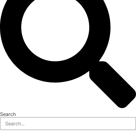
Search