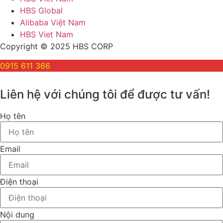
HBS Global
Alibaba Việt Nam
HBS Viet Nam
Copyright © 2025 HBS CORP
0915 611 366
Liên hệ với chúng tôi để được tư vấn!
Họ tên
Email
Điện thoại
Nội dung