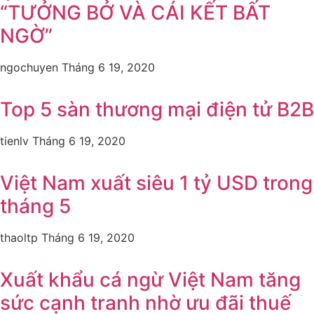
“TƯỞNG BỞ VÀ CÁI KẾT BẤT
NGỜ”
ngochuyen
Tháng 6 19, 2020
Top 5 sàn thương mại điện tử B2B
tienlv
Tháng 6 19, 2020
Việt Nam xuất siêu 1 tỷ USD trong
tháng 5
thaoltp
Tháng 6 19, 2020
Xuất khẩu cá ngừ Việt Nam tăng
sức cạnh tranh nhờ ưu đãi thuế