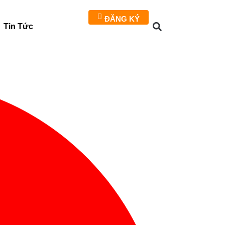
ĐĂNG KÝ
Tin Tức