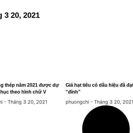
 3 20, 2021
ng thép năm 2021 được dự
Giá hạt tiêu có dấu hiệu đã đạ
phục theo hình chữ V
“đỉnh”
hi
Tháng 3 20, 2021
phuongchi
Tháng 3 20, 202