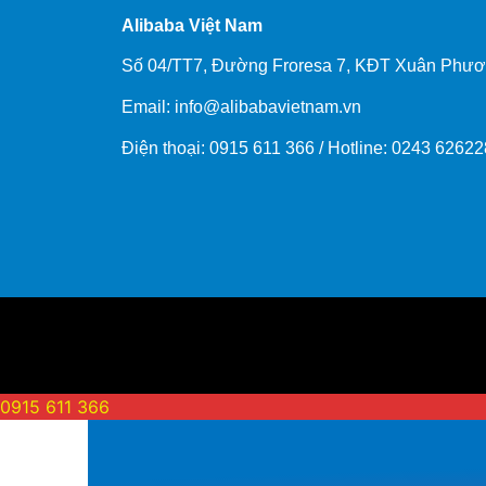
Alibaba Việt Nam
Số 04/TT7, Đường Froresa 7, KĐT Xuân Phư
Email: info@
alibabavietnam.vn
Điện thoại:
0915 611 366
/ Hotline: 0243 6262
0915 611 366