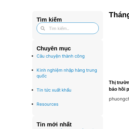
Tháng
Tìm kiếm
Chuyên mục
Câu chuyện thành công
Kinh nghiệm nhập hàng trung
quốc
Thị trườ
báo hồi 
Tin tức xuất khẩu
phuongc
Resources
Tin mới nhất