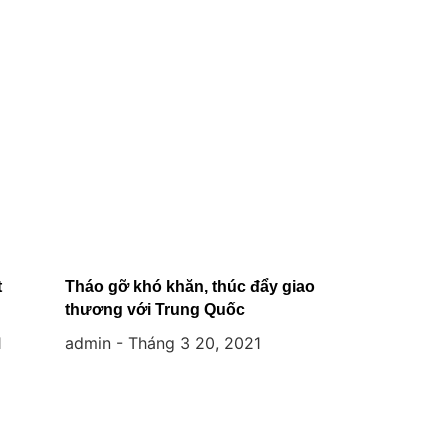
t
Tháo gỡ khó khăn, thúc đẩy giao
thương với Trung Quốc
1
admin
Tháng 3 20, 2021