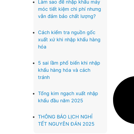
Làm sao để nhập khẩu máy
móc tiết kiệm chi phí nhưng
vẫn đảm bảo chất lượng?
Cách kiểm tra nguồn gốc
xuất xứ khi nhập khẩu hàng
hóa
5 sai lầm phổ biến khi nhập
khẩu hàng hóa và cách
tránh
Tổng kim ngạch xuất nhập
khẩu đầu năm 2025
THÔNG BÁO LỊCH NGHỈ
TẾT NGUYÊN ĐÁN 2025