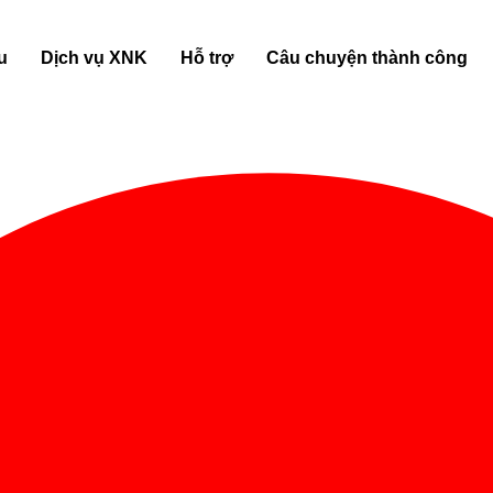
u
Dịch vụ XNK
Hỗ trợ
Câu chuyện thành công