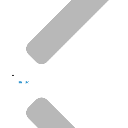
Tin Tức