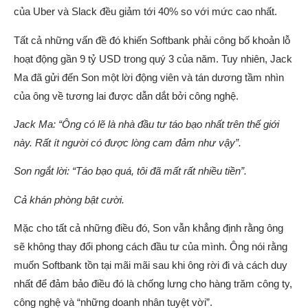
của Uber và Slack đều giảm tới 40% so với mức cao nhất.
Tất cả những vấn đề đó khiến Softbank phải công bố khoản lỗ
hoạt động gần 9 tỷ USD trong quý 3 của năm. Tuy nhiên, Jack
Ma đã gửi đến Son một lời động viên và tán dương tầm nhìn
của ông về tương lai được dẫn dắt bởi công nghệ.
Jack Ma: “Ông có lẽ là nhà đầu tư táo bạo nhất trên thế giới
này. Rất ít người có được lòng cam đảm như vậy”.
Son ngắt lời: “Táo bạo quá, tôi đã mất rất nhiều tiền”.
Cả khán phòng bật cười.
Mặc cho tất cả những điều đó, Son vẫn khẳng định rằng ông
sẽ không thay đổi phong cách đầu tư của mình. Ông nói rằng
muốn Softbank tồn tại mãi mãi sau khi ông rời đi và cách duy
nhất để đảm bảo điều đó là chống lưng cho hàng trăm công ty,
công nghệ và “những doanh nhân tuyệt vời”.