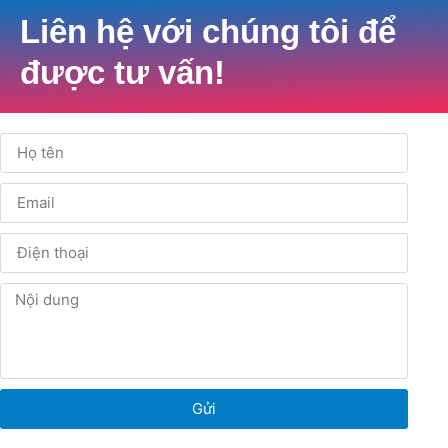
Liên hệ với chúng tôi để
được tư vấn!
Gửi