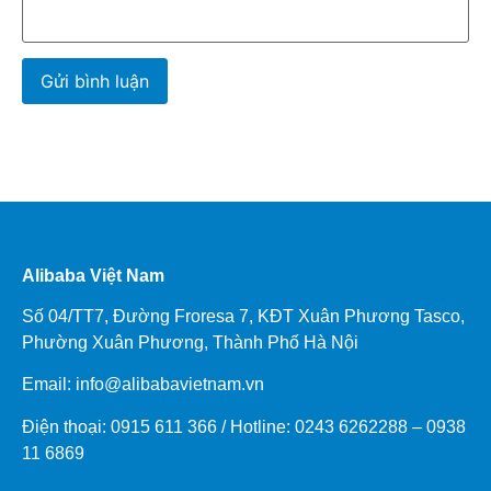
Alibaba Việt Nam
Số 04/TT7, Đường Froresa 7, KĐT Xuân Phương Tasco,
Phường Xuân Phương, Thành Phố Hà Nội
Email: info@
alibabavietnam.vn
Điện thoại:
0915 611 366
/ Hotline: 0243 6262288 –
0938
11 6869