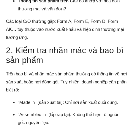
Thông tin sản phẩm trên C/O
có khớp với hóa đơn
thương mại và vận đơn?
Các loại C/O thường gặp: Form A, Form E, Form D, Form
AK… tùy thuộc vào nước xuất khẩu và hiệp định thương mại
tương ứng.
2. Kiểm tra nhãn mác và bao bì
sản phẩm
Trên bao bì và nhãn mác sản phẩm thường có thông tin về nơi
sản xuất hoặc nơi đóng gói. Tuy nhiên, doanh nghiệp cần phân
biệt rõ:
“Made in” (sản xuất tại): Chỉ nơi sản xuất cuối cùng.
“Assembled in” (lắp ráp tại): Không thể hiện rõ nguồn
gốc nguyên liệu.