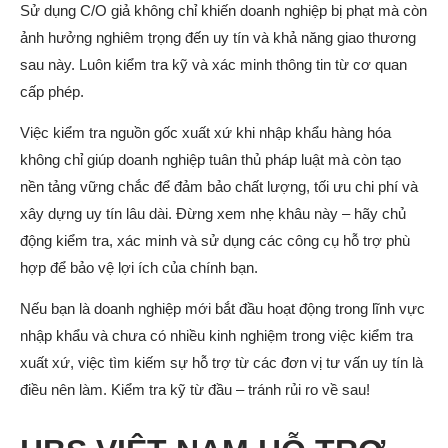
Sử dụng C/O giả không chỉ khiến doanh nghiệp bị phạt mà còn
ảnh hưởng nghiêm trọng đến uy tín và khả năng giao thương
sau này. Luôn kiểm tra kỹ và xác minh thông tin từ cơ quan
cấp phép.
Việc kiểm tra nguồn gốc xuất xứ khi nhập khẩu hàng hóa
không chỉ giúp doanh nghiệp tuân thủ pháp luật mà còn tạo
nền tảng vững chắc để đảm bảo chất lượng, tối ưu chi phí và
xây dựng uy tín lâu dài. Đừng xem nhẹ khâu này – hãy chủ
động kiểm tra, xác minh và sử dụng các công cụ hỗ trợ phù
hợp để bảo vệ lợi ích của chính bạn.
Nếu bạn là doanh nghiệp mới bắt đầu hoạt động trong lĩnh vực
nhập khẩu và chưa có nhiều kinh nghiệm trong việc kiểm tra
xuất xứ, việc tìm kiếm sự hỗ trợ từ các đơn vị tư vấn uy tín là
điều nên làm. Kiểm tra kỹ từ đầu – tránh rủi ro về sau!