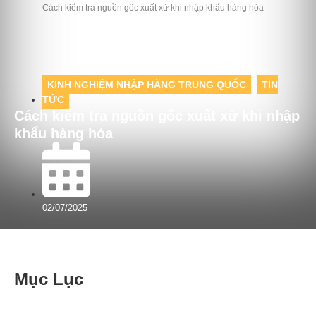
Cách kiểm tra nguồn gốc xuất xứ khi nhập khẩu hàng hóa
KINH NGHIỆM NHẬP HÀNG TRUNG QUỐC
,
TIN
TỨC
Cách kiểm tra nguồn gốc xuất xứ khi nhập
khẩu hàng hóa
02/07/2025
Mục Lục