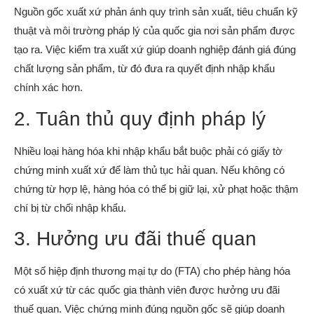
Nguồn gốc xuất xứ phản ánh quy trình sản xuất, tiêu chuẩn kỹ
thuật và môi trường pháp lý của quốc gia nơi sản phẩm được
tạo ra. Việc kiểm tra xuất xứ giúp doanh nghiệp đánh giá đúng
chất lượng sản phẩm, từ đó đưa ra quyết định nhập khẩu
chính xác hơn.
2. Tuân thủ quy định pháp lý
Nhiều loại hàng hóa khi nhập khẩu bắt buộc phải có giấy tờ
chứng minh xuất xứ để làm thủ tục hải quan. Nếu không có
chứng từ hợp lệ, hàng hóa có thể bị giữ lại, xử phạt hoặc thậm
chí bị từ chối nhập khẩu.
3. Hưởng ưu đãi thuế quan
Một số hiệp định thương mại tự do (FTA) cho phép hàng hóa
có xuất xứ từ các quốc gia thành viên được hưởng ưu đãi
thuế quan. Việc chứng minh đúng nguồn gốc sẽ giúp doanh