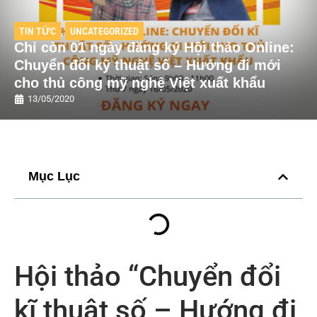
TIN TỨC
,
UNCATEGORIZED
Chỉ còn 01 ngày đăng ký Hội thảo Online:
Chuyển đổi kỹ thuật số – Hướng đi mới
cho thủ công mỹ nghệ Việt xuất khẩu
13/05/2020
Mục Lục
Hội thảo “Chuyển đổi
kĩ thuật số – Hướng đi