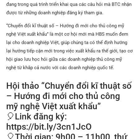
đang trong quá trình triển khai qua các câu hỏi mà BTC nhận
được từ những doanh nghiệp đăng ký tham gia.
“Chuyển đổi kĩ thuật số – Hướng đi mới cho thủ công mỹ
nghệ Việt xuất khẩu” là một cơ hội mới mà HBS muốn đem
lại cho doanh nghiệp Việt, giúp chúng ta có thể định hướng
lại hướng tiếp cận mới trong việc xuất khẩu ra thế giới, tạo cơ
hội giao lưu học hỏi giữa các doanh nghiệp thủ công mỹ
nghệ từ khắp cả nước với các doanh nghiệp quốc tế.
Hội thảo “Chuyển đổi kĩ thuật số
– Hướng đi mới cho thủ công
mỹ nghệ Việt xuất khẩu”
🎈
Link đăng ký:
https://bit.ly/3cn1JcO
🎈
Thời gian: 9h00 – 11h00, thứ