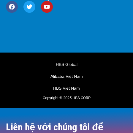
HBS Global
Alibaba Việt Nam
HBS Viet Nam
Copyright © 2025 HBS CORP
Liên hệ với chúng tôi để