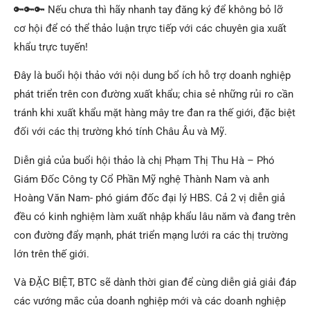
🔑
🔑
🔑
Nếu chưa thì hãy nhanh tay đăng ký để không bỏ lỡ
cơ hội để có thể thảo luận trực tiếp với các chuyên gia xuất
khẩu trực tuyến!
Đây là buổi hội thảo với nội dung bổ ích hỗ trợ doanh nghiệp
phát triển trên con đường xuất khẩu; chia sẻ những rủi ro cần
tránh khi xuất kh
ẩu mặt hàng mây tre đan ra thế giới, đặc biệt
đối với các thị trường khó tính Châu Âu và Mỹ.
Diễn giả của buổi hội thảo là chị Phạm Thị Thu Hà – Phó
Giám Đốc Công ty Cổ Phần Mỹ nghệ Thành Nam và anh
Hoàng Văn Nam- phó giám đốc đại lý HBS. Cả 2 vị diễn giả
đều có kinh nghiệm làm xuất nhập khẩu lâu năm và đang trên
con đường đẩy mạnh, phát triển mạng lưới ra các thị trường
lớn trên thế giới.
Và ĐẶC BIỆT, BTC sẽ dành thời gian để cùng diễn giả giải đáp
các vướng mắc của doanh nghiệp mới và các doanh nghiệp