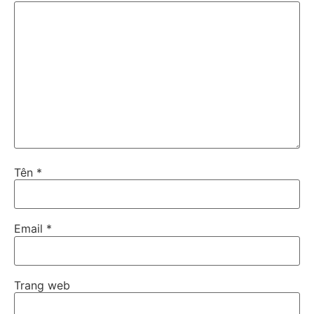
Tên
*
Email
*
Trang web