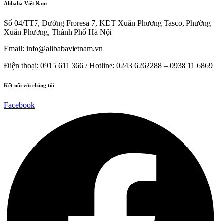
Alibaba Việt Nam
Số 04/TT7, Đường Froresa 7, KĐT Xuân Phương Tasco, Phường
Xuân Phương, Thành Phố Hà Nội
Email: info@
alibabavietnam.vn
Điện thoại:
0915 611 366
/ Hotline: 0243 6262288 –
0938 11 6869
Kết nối với chúng tôi
Facebook