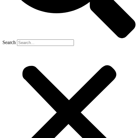
Search