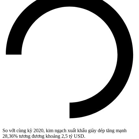
So với cùng kỳ 2020, kim ngạch xuất khẩu giày dép tăng mạnh
28,36% tương đương khoảng 2,5 tỷ USD.