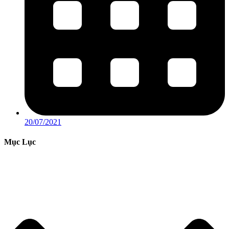
20/07/2021
Mục Lục