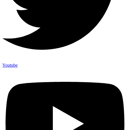
Youtube