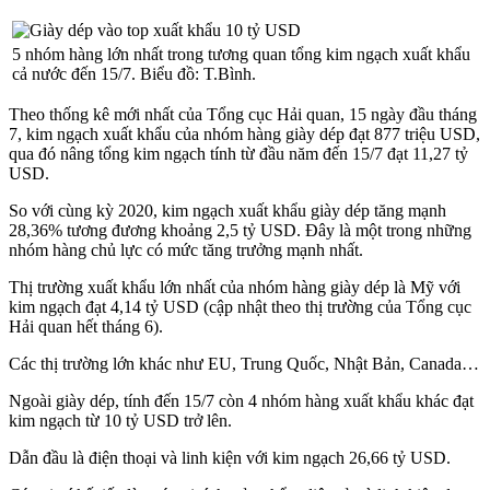
5 nhóm hàng lớn nhất trong tương quan tổng kim ngạch xuất khẩu
cả nước đến 15/7. Biểu đồ: T.Bình.
Theo thống kê mới nhất của Tổng cục Hải quan, 15 ngày đầu tháng
7, kim ngạch xuất khẩu của nhóm hàng giày dép đạt 877 triệu USD,
qua đó nâng tổng kim ngạch tính từ đầu năm đến 15/7 đạt 11,27 tỷ
USD.
So với cùng kỳ 2020, kim ngạch xuất khẩu giày dép tăng mạnh
28,36% tương đương khoảng 2,5 tỷ USD. Đây là một trong những
nhóm hàng chủ lực có mức tăng trưởng mạnh nhất.
Thị trường xuất khẩu lớn nhất của nhóm hàng giày dép là Mỹ với
kim ngạch đạt 4,14 tỷ USD (cập nhật theo thị trường của Tổng cục
Hải quan hết tháng 6).
Các thị trường lớn khác như EU, Trung Quốc, Nhật Bản, Canada…
Ngoài giày dép, tính đến 15/7 còn 4 nhóm hàng xuất khẩu khác đạt
kim ngạch từ 10 tỷ USD trở lên.
Dẫn đầu là điện thoại và linh kiện với kim ngạch 26,66 tỷ USD.