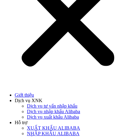
Giới thiệu
Dịch vụ XNK
Dịch vụ tư vấn nhập khẩu
Dịch vụ nhập khẩu Alibaba
Dịch vụ xuất khẩu Alibaba
Hỗ trợ
XUẤT KHẨU ALIBABA
NHẬP KHẨU ALIBABA