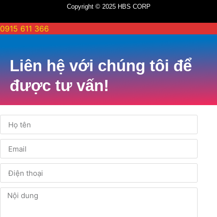
Copyright © 2025 HBS CORP
0915 611 366
Liên hệ với chúng tôi để
được tư vấn!