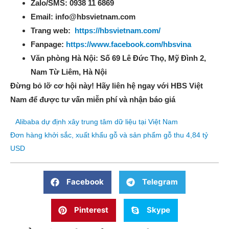
Zalo/SMS: 0938 11 6869
Email: info@hbsvietnam.com
Trang web:
https://hbsvietnam.com/
Fanpage:
https://www.facebook.com/hbsvina
Văn phòng Hà Nội: Số 69 Lê Đức Thọ, Mỹ Đình 2,
Nam Từ Liêm, Hà Nội
Đừng bỏ lỡ cơ hội này! Hãy liên hệ ngay với HBS Việt
Nam để được tư vấn miễn phí và nhận báo giá
Alibaba dự định xây trung tâm dữ liệu tại Việt Nam
Đơn hàng khởi sắc, xuất khẩu gỗ và sản phẩm gỗ thu 4,84 tỷ
USD
Facebook
Telegram
Pinterest
Skype