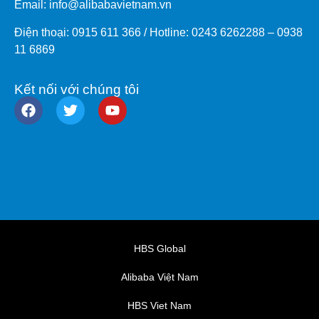
Email: info@
alibabavietnam.vn
Điện thoại:
0915 611 366
/ Hotline: 0243 6262288 –
0938
11 6869
Kết nối với chúng tôi
HBS Global
Alibaba Việt Nam
HBS Viet Nam