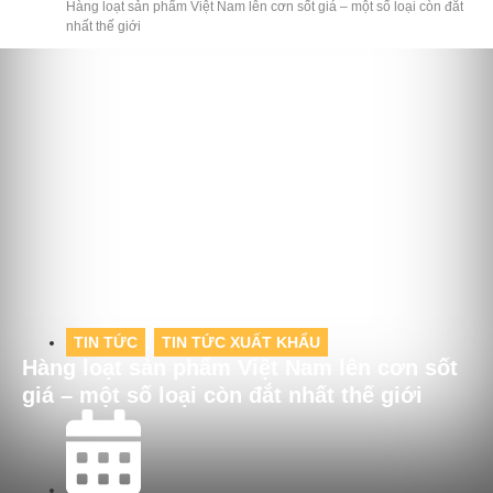
Hàng loạt sản phẩm Việt Nam lên cơn sốt giá – một số loại còn đắt
nhất thế giới
TIN TỨC
,
TIN TỨC XUẤT KHẨU
Hàng loạt sản phẩm Việt Nam lên cơn sốt
giá – một số loại còn đắt nhất thế giới