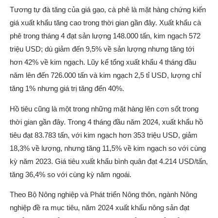
Tương tự đà tăng của giá gạo, cà phê là mặt hàng chứng kiến
giá xuất khẩu tăng cao trong thời gian gần đây. Xuất khẩu cà
phê trong tháng 4 đạt sản lượng 148.000 tấn, kim ngạch 572
triệu USD; dù giảm đến 9,5% về sản lượng nhưng tăng tới
hơn 42% về kim ngạch. Lũy kế tổng xuất khẩu 4 tháng đầu
năm lên đến 726.000 tấn và kim ngạch 2,5 tỉ USD, lượng chỉ
tăng 1% nhưng giá trị tăng đến 40%.
Hồ tiêu cũng là một trong những mặt hàng lên cơn sốt trong
thời gian gần đây. Trong 4 tháng đầu năm 2024, xuất khẩu hồ
tiêu đạt 83.783 tấn, với kim ngạch hơn 353 triệu USD, giảm
18,3% về lượng, nhưng tăng 11,5% về kim ngạch so với cùng
kỳ năm 2023. Giá tiêu xuất khẩu bình quân đạt 4.214 USD/tấn,
tăng 36,4% so với cùng kỳ năm ngoái.
Theo Bộ Nông nghiệp và Phát triển Nông thôn, ngành Nông
nghiệp đề ra mục tiêu, năm 2024 xuất khẩu nông sản đạt