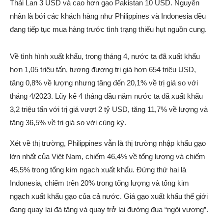
Thái Lan 3 USD và cao hơn gạo Pakistan 10 USD. Nguyên
nhân là bởi các khách hàng như Philippines và Indonesia đều
đang tiếp tục mua hàng trước tình trạng thiếu hụt nguồn cung.
Về tình hình xuất khẩu, trong tháng 4, nước ta đã xuất khẩu
hơn 1,05 triệu tấn, tương đương trị giá hơn 654 triệu USD,
tăng 0,8% về lượng nhưng tăng đến 20,1% về trị giá so với
tháng 4/2023. Lũy kế 4 tháng đầu năm nước ta đã xuất khẩu
3,2 triệu tấn với trị giá vượt 2 tỷ USD, tăng 11,7% về lượng và
tăng 36,5% về trị giá so với cùng kỳ.
Xét về thị trường, Philippines vẫn là thị trường nhập khẩu gạo
lớn nhất của Việt Nam, chiếm 46,4% về tổng lượng và chiếm
45,5% trong tổng kim ngạch xuất khẩu. Đứng thứ hai là
Indonesia, chiếm trên 20% trong tổng lượng và tổng kim
ngạch xuất khẩu gạo của cả nước. Giá gạo xuất khẩu thế giới
đang quay lại đà tăng và quay trở lại đường đua “ngôi vương”.