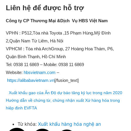
Liên hệ để được hỗ trợ
Công ty CP Thương Mại &Dịch Vụ HBS Việt Nam
VPHN : P512,Tòa nhà Toyota ,15 Phạm Hùng,Mỹ Đình
2,Quận Nam Từ Liêm, Hà Nội
VPHCM : Tòa nhà ArchGroup, 27 Hoàng Hoa Thám, P6,
Quận Bình Thạnh, Hồ Chí Minh
Tel: 0938 11 6869 – Mobile: 0938 11 6869
Website:
hbsvietnam.com
–
https://alibabavietnam.vn
[/fusion_text]
Xuất khẩu gạo của Ấn Độ dự báo tăng kỷ lục trong năm 2020
Hướng dẫn về chứng từ, chứng nhận xuất Xứ hàng hóa trong
hiệp định EVFTA
Từ khóa:
Xuất khẩu hàng hóa nghệ an