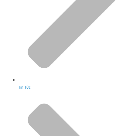
Tin Tức