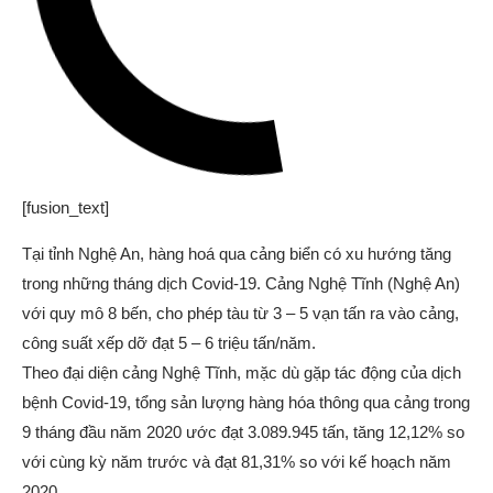
[fusion_text]
Tại tỉnh Nghệ An, hàng hoá qua cảng biển có xu hướng tăng
trong những tháng dịch Covid-19. Cảng Nghệ Tĩnh (Nghệ An)
với quy mô 8 bến, cho phép tàu từ 3 – 5 vạn tấn ra vào cảng,
công suất xếp dỡ đạt 5 – 6 triệu tấn/năm.
Theo đại diện cảng Nghệ Tĩnh, mặc dù gặp tác động của dịch
bệnh Covid-19, tổng sản lượng hàng hóa thông qua cảng trong
9 tháng đầu năm 2020 ước đạt 3.089.945 tấn, tăng 12,12% so
với cùng kỳ năm trước và đạt 81,31% so với kế hoạch năm
2020.