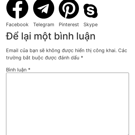
Facebook
Telegram
Pinterest
Skype
Để lại một bình luận
Email của bạn sẽ không được hiển thị công khai.
Các
trường bắt buộc được đánh dấu
*
Bình luận
*