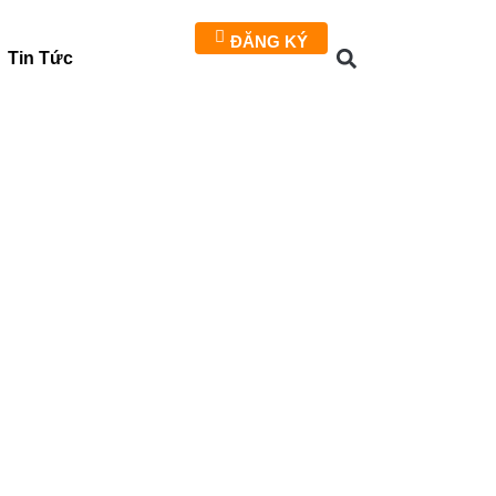
ĐĂNG KÝ
Tin Tức