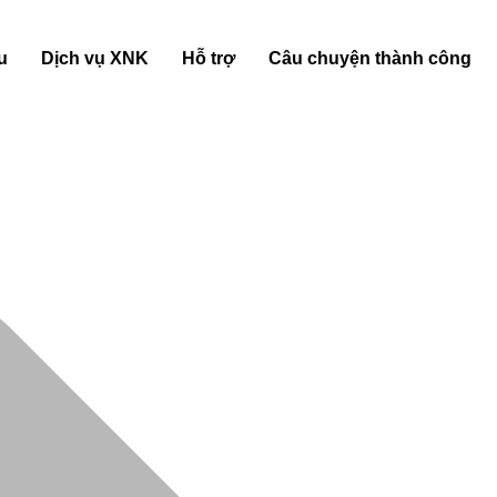
u
Dịch vụ XNK
Hỗ trợ
Câu chuyện thành công