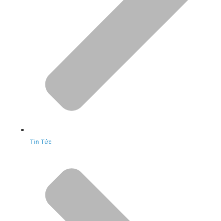
Tin Tức