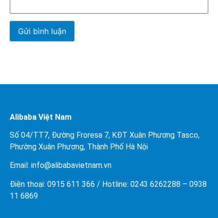
Alibaba Việt Nam
Số 04/TT7, Đường Froresa 7, KĐT Xuân Phương Tasco,
Phường Xuân Phương, Thành Phố Hà Nội
Email: info@
alibabavietnam.vn
Điện thoại:
0915 611 366
/ Hotline: 0243 6262288 –
0938
11 6869