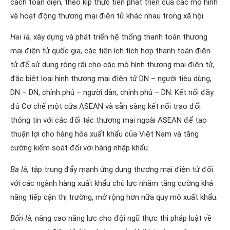
cách toàn diện, theo kịp thực tiễn phát triển của các mô hình
và hoạt động thương mại điện tử khác nhau trong xã hội.
Hai là,
xây dựng và phát triển hệ thống thanh toán thương
mại điện tử quốc gia, các tiện ích tích hợp thanh toán điện
tử để sử dụng rộng rãi cho các mô hình thương mại điện tử,
đặc biệt loại hình thương mại điện tử DN – người tiêu dùng,
DN – DN, chính phủ – người dân, chính phủ – DN. Kết nối đầy
đủ Cơ chế một cửa ASEAN và sẵn sàng kết nối trao đổi
thông tin với các đối tác thương mại ngoài ASEAN để tạo
thuận lợi cho hàng hóa xuất khẩu của Việt Nam và tăng
cường kiểm soát đối với hàng nhập khẩu.
Ba là,
tập trung đẩy mạnh ứng dụng thương mại điện tử đối
với các ngành hàng xuất khẩu chủ lực nhằm tăng cường khả
năng tiếp cận thị trường, mở rộng hơn nữa quy mô xuất khẩu.
Bốn là,
nâng cao năng lực cho đội ngũ thực thi pháp luật về