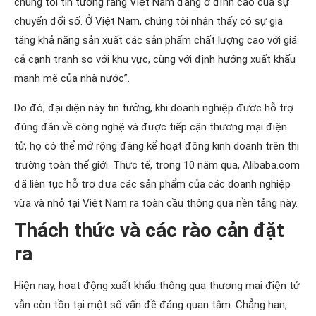
chúng tôi tin tưởng rằng Việt Nam đang ở đỉnh cao của sự
chuyển đổi số. Ở Việt Nam, chúng tôi nhận thấy có sự gia
tăng khả năng sản xuất các sản phẩm chất lượng cao với giá
cả cạnh tranh so với khu vực, cùng với định hướng xuất khẩu
mạnh mẽ của nhà nước”.
Do đó, đại diện này tin tưởng, khi doanh nghiệp được hỗ trợ
đúng đắn về công nghệ và được tiếp cận thương mại điện
tử, họ có thể mở rộng đáng kể hoạt động kinh doanh trên thị
trường toàn thế giới. Thực tế, trong 10 năm qua, Alibaba.com
đã liên tục hỗ trợ đưa các sản phẩm của các doanh nghiệp
vừa và nhỏ tại Việt Nam ra toàn cầu thông qua nền tảng này.
Thách thức và các rào cản đặt
ra
Hiện nay, hoạt động xuất khẩu thông qua thương mại điện tử
vẫn còn tồn tại một số vấn đề đáng quan tâm. Chẳng hạn,