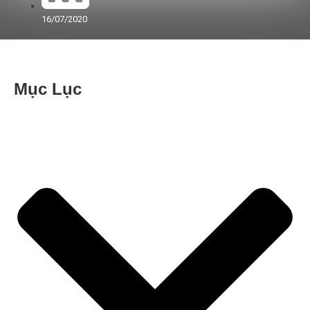
16/07/2020
Mục Lục