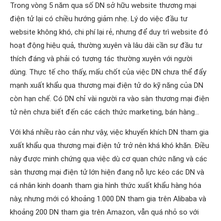
Trong vòng 5 năm qua số DN sở hữu website thương mại
điện tử lại có chiều hướng giảm nhẹ. Lý do việc đầu tư
website không khó, chi phí lại rẻ, nhưng để duy trì website đó
hoạt động hiệu quả, thường xuyên và lâu dài cần sự đầu tư
thích đáng và phải có tương tác thường xuyên với người
dùng. Thực tế cho thấy, mấu chốt của việc DN chưa thể đẩy
mạnh xuất khẩu qua thương mại điện tử do kỹ năng của DN
còn hạn chế. Có DN chỉ vài người ra vào sàn thương mại điện
tử nên chưa biết đến các cách thức marketing, bán hàng…
Với khá nhiều rào cản như vậy, việc khuyến khích DN tham gia
xuất khẩu qua thương mại điện tử trở nên khá khó khăn. Điều
này được minh chứng qua việc dù cơ quan chức năng và các
sàn thương mại điện tử lớn hiện đang nỗ lực kéo các DN và
cá nhân kinh doanh tham gia hình thức xuất khẩu hàng hóa
này, nhưng mới có khoảng 1.000 DN tham gia trên Alibaba và
khoảng 200 DN tham gia trên Amazon, vẫn quá nhỏ so với