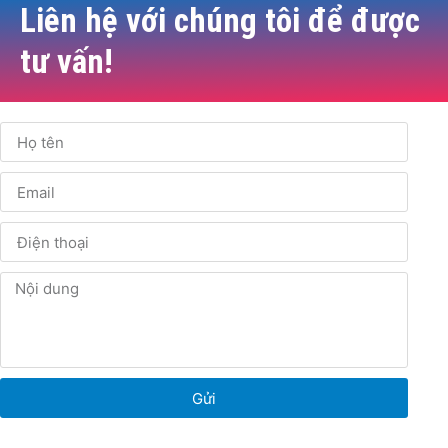
Liên hệ với chúng tôi để được
tư vấn!
Gửi