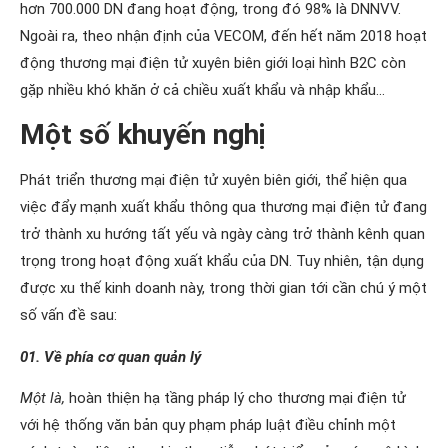
hơn 700.000 DN đang hoạt động, trong đó 98% là DNNVV.
Ngoài ra, theo nhận định của VECOM, đến hết năm 2018 hoạt
động thương mại điện tử xuyên biên giới loại hình B2C còn
gặp nhiều khó khăn ở cả chiều xuất khẩu và nhập khẩu…
Một số khuyến nghị
Phát triển thương mại điện tử xuyên biên giới, thể hiện qua
việc đẩy mạnh xuất khẩu thông qua thương mại điện tử đang
trở thành xu hướng tất yếu và ngày càng trở thành kênh quan
trọng trong hoạt động xuất khẩu của DN. Tuy nhiên, tận dụng
được xu thế kinh doanh này, trong thời gian tới cần chú ý một
số vấn đề sau:
01. Về phía cơ quan quản lý
Một là,
hoàn thiện hạ tầng pháp lý cho thương mại điện tử
với hệ thống văn bản quy phạm pháp luật điều chỉnh một