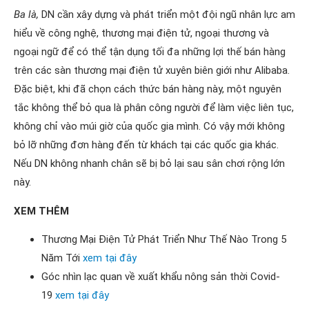
Ba là,
DN cần xây dựng và phát triển một đội ngũ nhân lực am
hiểu về công nghệ, thương mại điện tử, ngoại thương và
ngoại ngữ để có thể tận dụng tối đa những lợi thế bán hàng
trên các sàn thương mại điện tử xuyên biên giới như Alibaba.
Đặc biệt, khi đã chọn cách thức bán hàng này, một nguyên
tắc không thể bỏ qua là phân công người để làm việc liên tục,
không chỉ vào múi giờ của quốc gia mình. Có vậy mới không
bỏ lỡ những đơn hàng đến từ khách tại các quốc gia khác.
Nếu DN không nhanh chân sẽ bị bỏ lại sau sân chơi rộng lớn
này.
XEM THÊM
Thương Mại Điện Tử Phát Triển Như Thế Nào Trong 5
Năm Tới
xem tại đây
Góc nhìn lạc quan về xuất khẩu nông sản thời Covid-
19
xem tại đây