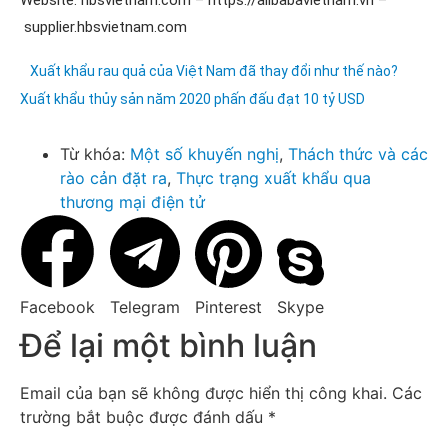
Website: hbsvietnam.com – https://alibabavietnam.vn –
supplier.hbsvietnam.com
Xuất khẩu rau quả của Việt Nam đã thay đổi như thế nào?
Xuất khẩu thủy sản năm 2020 phấn đấu đạt 10 tỷ USD
Từ khóa:
Một số khuyến nghị
,
Thách thức và các
rào cản đặt ra
,
Thực trạng xuất khẩu qua
thương mại điện tử
Facebook
Telegram
Pinterest
Skype
Để lại một bình luận
Email của bạn sẽ không được hiển thị công khai.
Các
trường bắt buộc được đánh dấu
*