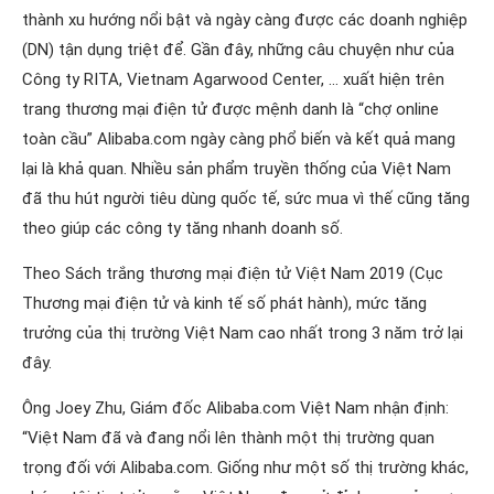
thành xu hướng nổi bật và ngày càng được các doanh nghiệp
(DN) tận dụng triệt để. Gần đây, những câu chuyện như của
Công ty RITA, Vietnam Agarwood Center, … xuất hiện trên
trang thương mại điện tử được mệnh danh là “chợ online
toàn cầu” Alibaba.com ngày càng phổ biến và kết quả mang
lại là khả quan. Nhiều sản phẩm truyền thống của Việt Nam
đã thu hút người tiêu dùng quốc tế, sức mua vì thế cũng tăng
theo giúp các công ty tăng nhanh doanh số.
Theo Sách trắng thương mại điện tử Việt Nam 2019 (Cục
Thương mại điện tử và kinh tế số phát hành), mức tăng
trưởng của thị trường Việt Nam cao nhất trong 3 năm trở lại
đây.
Ông Joey Zhu, Giám đốc Alibaba.com Việt Nam nhận định:
“Việt Nam đã và đang nổi lên thành một thị trường quan
trọng đối với Alibaba.com. Giống như một số thị trường khác,