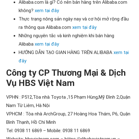
Alibaba.com là gì? ​​​​​Có nên bán hàng trên Alibaba.com
không?
xem tại đây
Thực trạng nông sản ngày nay và cơ hội mở rộng đầu
ra thông qua Alibaba.com
xem tại đây
Những nguyên tắc và kinh nghiệm khi bán hàng
Alibaba
xem tại đây
HƯỚNG DẪN TẠO GIAN HÀNG TRÊN ALIBABA
xem tại
đây
Công ty CP Thương Mại & Dịch
Vụ HBS Việt Nam
VPHN : P512,Tòa nhà Toyota ,15 Phạm Hùng,Mỹ Đình 2,Quận
Nam Từ Liêm, Hà Nội
VPHCM : Tòa nhà ArchGroup, 27 Hoàng Hoa Thám, P6, Quận
Bình Thạnh, Hồ Chí Minh
Tel: 0938 11 6869 – Mobile: 0938 11 6869