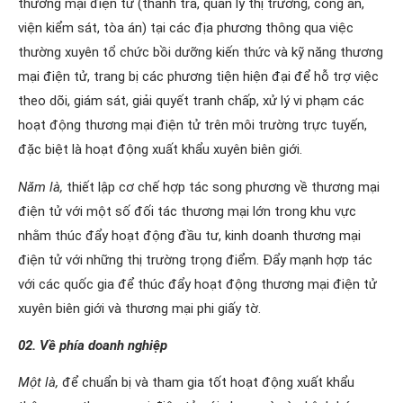
thương mại điện tử (thanh tra, quản lý thị trường, công an,
viện kiểm sát, tòa án) tại các địa phương thông qua việc
thường xuyên tổ chức bồi dưỡng kiến thức và kỹ năng thương
mại điện tử, trang bị các phương tiện hiện đại để hỗ trợ việc
theo dõi, giám sát, giải quyết tranh chấp, xử lý vi phạm các
hoạt động thương mại điện tử trên môi trường trực tuyến,
đặc biệt là hoạt động xuất khẩu xuyên biên giới.
Năm là,
thiết lập cơ chế hợp tác song phương về thương mại
điện tử với một số đối tác thương mại lớn trong khu vực
nhằm thúc đẩy hoạt động đầu tư, kinh doanh thương mại
điện tử với những thị trường trọng điểm. Đẩy mạnh hợp tác
với các quốc gia để thúc đẩy hoạt động thương mại điện tử
xuyên biên giới và thương mại phi giấy tờ.
02. Về phía doanh nghiệp
Một là,
để chuẩn bị và tham gia tốt hoạt động xuất khẩu