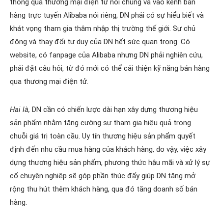
thông qua thương mại điện tử nói chung và vào kênh bán
hàng trực tuyến Alibaba nói riêng, DN phải có sự hiểu biết và
khát vọng tham gia thâm nhập thị trường thế giới. Sự chủ
động và thay đổi tư duy của DN hết sức quan trọng. Có
website, có fanpage của Alibaba nhưng DN phải nghiên cứu,
phải đặt câu hỏi, từ đó mới có thể cải thiện kỹ năng bán hàng
qua thương mại điện tử.
Hai là,
DN cần có chiến lược dài hạn xây dựng thương hiệu
sản phẩm nhằm tăng cường sự tham gia hiệu quả trong
chuỗi giá trị toàn cầu. Uy tín thương hiệu sản phẩm quyết
định đến nhu cầu mua hàng của khách hàng, do vậy, việc xây
dựng thương hiệu sản phẩm, phương thức hậu mãi và xử lý sự
cố chuyên nghiệp sẽ góp phần thúc đẩy giúp DN tăng mở
rộng thu hút thêm khách hàng, qua đó tăng doanh số bán
hàng.