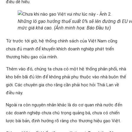
điều dễ hiểu.
Những lô gạo hưởng thuế suất 0% sẽ lên đường đi EU v
mức giá khá cao. (Ảnh minh họa: Báo Đầu tư)
Từ trước tới giờ, hệ thống chính sách của Việt Nam cũng
chưa đủ mạnh để khuyến khích doanh nghiệp phát triển
thương hiệu gạo của mình.
Thêm vào đó, chúng ta chưa có một hệ thống phân phối, nhà
kho bến bãi đủ lớn để không phải phụ thuộc vào nhà buôn thế
giới. Các chuyên gia cho rằng cần phải học hỏi Thái Lan về
điều này.
Ngoài ra còn nguyên nhân khác là do cơ quan nhà nước đến
các doanh nghiệp chưa chú trọng quảng bá, chưa có chiến
lược bài bản, định hướng rõ ràng cho thương hiệu gạo Việt.