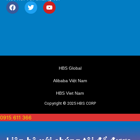
HBS Global
Alibaba Việt Nam
HBS Viet Nam
Copyright © 2025 HBS CORP
0915 611 366