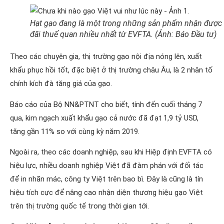
Hạt gạo đang là một trong những sản phẩm nhận được
đãi thuế quan nhiều nhất từ EVFTA. (Ảnh: Báo Đầu tư)
Theo các chuyên gia, thị trường gạo nội địa nóng lên, xuất
khẩu phục hồi tốt, đặc biệt ở thị trường châu Âu, là 2 nhân tố
chính kích đà tăng giá của gạo.
Báo cáo của Bộ NN&PTNT cho biết, tính đến cuối tháng 7
qua, kim ngạch xuất khẩu gạo cả nước đã đạt 1,9 tỷ USD,
tăng gần 11% so với cùng kỳ năm 2019.
Ngoài ra, theo các doanh nghiệp, sau khi Hiệp định EVFTA có
hiệu lực, nhiều doanh nghiệp Việt đã đàm phán với đối tác
để in nhãn mác, công ty Việt trên bao bì. Đây là cũng là tín
hiệu tích cực để nâng cao nhận diện thương hiệu gạo Việt
trên thị trường quốc tế trong thời gian tới.