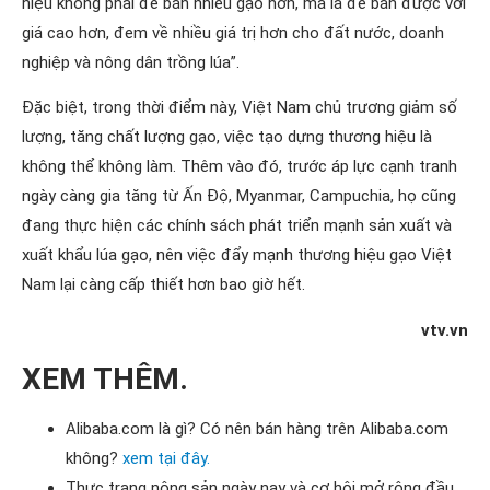
hiệu không phải để bán nhiều gạo hơn, mà là để bán được với
giá cao hơn, đem về nhiều giá trị hơn cho đất nước, doanh
nghiệp và nông dân trồng lúa”.
Đặc biệt, trong thời điểm này, Việt Nam chủ trương giảm số
lượng, tăng chất lượng gạo, việc tạo dựng thương hiệu là
không thể không làm. Thêm vào đó, trước áp lực cạnh tranh
ngày càng gia tăng từ Ấn Độ, Myanmar, Campuchia, họ cũng
đang thực hiện các chính sách phát triển mạnh sản xuất và
xuất khẩu lúa gạo, nên việc đẩy mạnh thương hiệu gạo Việt
Nam lại càng cấp thiết hơn bao giờ hết.
vtv.vn
XEM THÊM.
Alibaba.com là gì? ​​​​​Có nên bán hàng trên Alibaba.com
không?
xem tại đây.
Thực trạng nông sản ngày nay và cơ hội mở rộng đầu