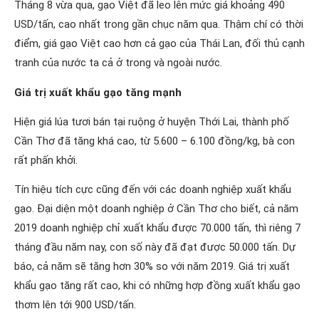
Tháng 8 vừa qua, gạo Việt đã leo lên mức giá khoảng 490
USD/tấn, cao nhất trong gần chục năm qua. Thậm chí có thời
điểm, giá gạo Việt cao hơn cả gạo của Thái Lan, đối thủ cạnh
tranh của nước ta cả ở trong và ngoài nước.
Giá trị xuất khẩu gạo tăng mạnh
Hiện giá lúa tươi bán tại ruộng ở huyện Thới Lai, thành phố
Cần Thơ đã tăng khá cao, từ 5.600 – 6.100 đồng/kg, bà con
rất phấn khởi.
Tín hiệu tích cực cũng đến với các doanh nghiệp xuất khẩu
gạo. Đại diện một doanh nghiệp ở Cần Thơ cho biết, cả năm
2019 doanh nghiệp chỉ xuất khẩu được 70.000 tấn, thì riêng 7
tháng đầu năm nay, con số này đã đạt được 50.000 tấn. Dự
báo, cả năm sẽ tăng hơn 30% so với năm 2019. Giá trị xuất
khẩu gạo tăng rất cao, khi có những hợp đồng xuất khẩu gạo
thơm lên tới 900 USD/tấn.