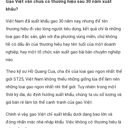
Gạo Việt vẫn chưa có thương hiệu sau 30 năm xuất
khẩu?
Việt Nam đã xuất khẩu gạo 30 năm nay, nhưng để tên
thương hiệu đi vào lòng người tiêu dùng, kết quả chỉ là những
loại gạo đặc sản, gắn với địa phương vùng miền, chứ không
hề có dấu ấn của thương hiệu hay tên tuổi của một doanh
nghiệp, hay một tổ chức sản xuất gạo bài bản chuyên nghiệp
nào.
Theo kỹ sư Hồ Quang Cua, cha đẻ của loại gạo ngon nhất thế
giới ST25, Việt Nam không thiếu những giống lúa để làm nên
những loại gạo ngon nhất nhì thế giới. Tuy nhiên trong một
thời kỳ dài, do định hướng xuất khẩu, chúng ta ưu số lượng và
giá bán rẻ làm lợi thế cạnh tranh của gạo Việt.
Chính vì vậy, gạo Việt chỉ xuất khẩu dưới dạng bao lớn và
đóng nhãn mác nhà nhập khẩu. Việc không có thương hiệu là