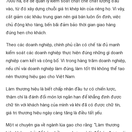
7000 ha, để dễ quản lý kiểm soát chặt chẽ chất lượng đầu
vào, từ đó xây dựng chuỗi giá trị khép kín của riêng họ. Vì vậy,
cắt giảm các khâu trung gian nên giá bán luôn ổn định, việc
chủ động kho tàng, bến bãi đảm bảo thời gian giao hàng
đúng hẹn cho khách.
Theo các doanh nghiệp, chính phủ cần có chế tài đủ mạnh
kiểm soát các doanh nghiệp thực hiện đúng những gì doanh
nghiệp cam kết và công bố. Vì trong hàng trăm doanh nghiệp,
nếu chỉ vài doanh nghiệp làm đúng, làm tốt thì không thể tạo
nên thương hiệu gạo cho Việt Nam.
Làm thương hiệu là biết chấp nhận đầu tư có chiến lược,
thậm chí là đánh đổi món lợi ngắn hạn để khẳng định được
chữ tín với khách hàng của mình và khi đã có được chữ tín,
giá trị thương hiệu ngày càng tăng là điều tất yếu.
Một vị chuyên gia về ngành lúa gạo cho rằng: “Làm thương