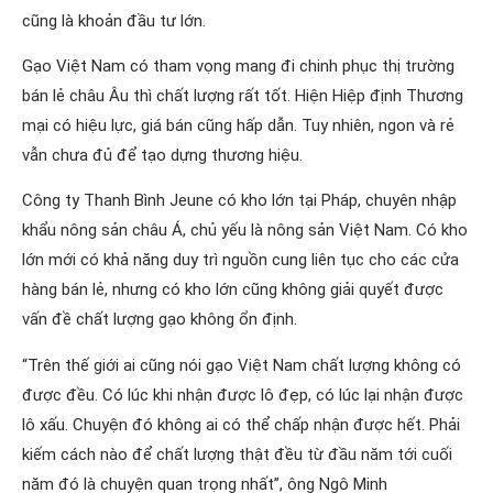
cũng là khoản đầu tư lớn.
Gạo Việt Nam có tham vọng mang đi chinh phục thị trường
bán lẻ châu Âu thì chất lượng rất tốt. Hiện Hiệp định Thương
mại có hiệu lực, giá bán cũng hấp dẫn. Tuy nhiên, ngon và rẻ
vẫn chưa đủ để tạo dựng thương hiệu.
Công ty Thanh Bình Jeune có kho lớn tại Pháp, chuyên nhập
khẩu nông sản châu Á, chủ yếu là nông sản Việt Nam. Có kho
lớn mới có khả năng duy trì nguồn cung liên tục cho các cửa
hàng bán lẻ, nhưng có kho lớn cũng không giải quyết được
vấn đề chất lượng gạo không ổn định.
“Trên thế giới ai cũng nói gạo Việt Nam chất lượng không có
được đều. Có lúc khi nhận được lô đẹp, có lúc lại nhận được
lô xấu. Chuyện đó không ai có thể chấp nhận được hết. Phải
kiếm cách nào để chất lượng thật đều từ đầu năm tới cuối
năm đó là chuyện quan trọng nhất”, ông Ngô Minh