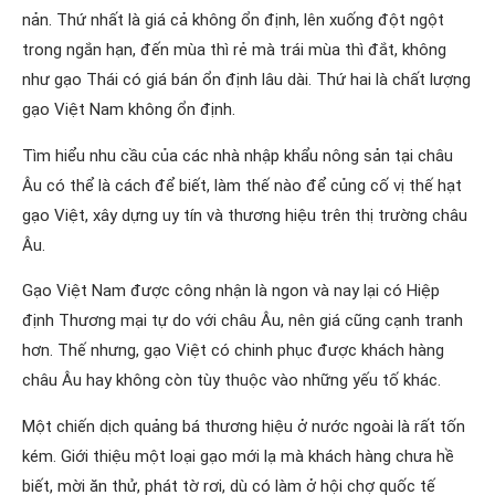
nản. Thứ nhất là giá cả không ổn định, lên xuống đột ngột
trong ngắn hạn, đến mùa thì rẻ mà trái mùa thì đắt, không
như gạo Thái có giá bán ổn định lâu dài. Thứ hai là chất lượng
gạo Việt Nam không ổn định.
Tìm hiểu nhu cầu của các nhà nhập khẩu nông sản tại châu
Âu có thể là cách để biết, làm thế nào để củng cố vị thế hạt
gạo Việt, xây dựng uy tín và thương hiệu trên thị trường châu
Âu.
Gạo Việt Nam được công nhận là ngon và nay lại có Hiệp
định Thương mại tự do với châu Âu, nên giá cũng cạnh tranh
hơn. Thế nhưng, gạo Việt có chinh phục được khách hàng
châu Âu hay không còn tùy thuộc vào những yếu tố khác.
Một chiến dịch quảng bá thương hiệu ở nước ngoài là rất tốn
kém. Giới thiệu một loại gạo mới lạ mà khách hàng chưa hề
biết, mời ăn thử, phát tờ rơi, dù có làm ở hội chợ quốc tế