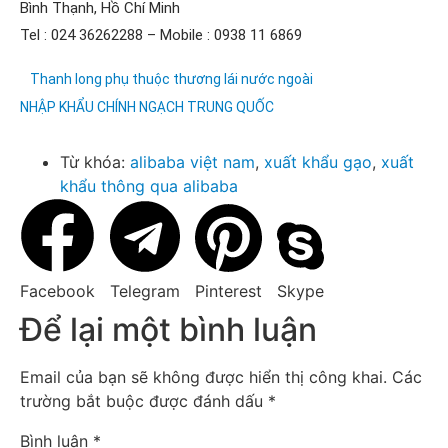
Bình Thạnh, Hồ Chí Minh
Tel : 024 36262288 – Mobile : 0938 11 6869
Thanh long phụ thuộc thương lái nước ngoài
NHẬP KHẨU CHÍNH NGẠCH TRUNG QUỐC
Từ khóa:
alibaba việt nam
,
xuất khẩu gạo
,
xuất
khẩu thông qua alibaba
Facebook
Telegram
Pinterest
Skype
Để lại một bình luận
Email của bạn sẽ không được hiển thị công khai.
Các
trường bắt buộc được đánh dấu
*
Bình luận
*