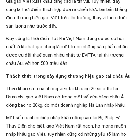
Giá gạo Việt xuất khẩu tăng cao là tin vui. Tuy nhiên, đây
cũng là thời điểm thích hợp đưa ra chiến lược bài bản khẳng
định thương hiệu gạo Việt trên thị trường, thay vì theo đuổi
sản lượng như trước đây.
Đây cũng là thời điểm tốt khi Việt Nam đang có có cơ hội,
nhất là khi hạt gạo đang là một trong những sản phẩm nhận
được ưu đãi thuế quan nhiều nhất từ EVFTA tại thị trường
châu Âu, với hơn 500 triệu dân.
Thách thức trong xây dựng thương hiệu gạo tại châu Âu
Theo khảo sát của phóng viên tại khoảng 20 siêu thị tại
Brussels, gạo Việt Nam có trong một số cửa hàng châu Á,
đóng bao to 20kg, do một doanh nghiệp Hà Lan nhập khẩu.
Một số doanh nghiệp nhập khẩu nông sản tại Bỉ, Pháp và
Thụy Điển cho biết, gạo Việt Nam rất ngon, họ mong muốn
nhập khẩu gạo Việt, tuy nhiên cũng có những yếu tố làm họ