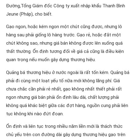
Đường,Tổng Giám đốc Công ty xuất nhập khẩu Thanh Bình
Jeune (Pháp), cho biết.
Gạo ngon, hoặc kém ngon một chút cũng được, nhưng lô
hàng sau phải giống lô hàng trước. Gạo rẻ, hoặc đắt một
chút không sao, nhưng giá bán không được lên xuống quá
thất thường. Ổn định tương đối về giá cả cũng là điều kiện
quan trọng nếu muốn gây dựng thương hiệu.
Quảng bá thương hiệu ở nước ngoài là rất tốn kém. Quảng bá
phải đi cùng một loạt yếu tố nữa mới không lãng phí. Giá
chưa chắc cần phải rẻ nhất, gạo không nhất thiết phải rất
ngon nhưng giá bán phải ổn định lâu dài, chất lượng phải
không quá khác biệt giữa các đợt hàng, nguồn cung phải liên
tục không khi nào đứt đoạn.
Ổn định và liên tục trong nhiều năm liền mới là thách thức
chủ yếu trên con đường dài gây dựng thương hiệu gạo trên