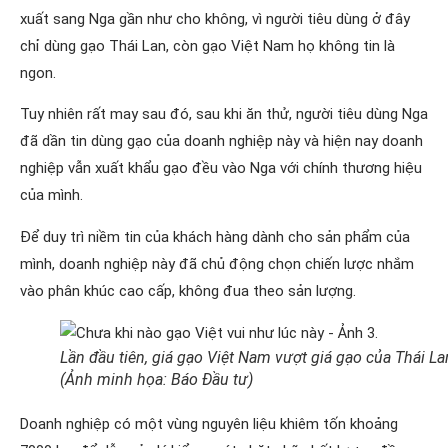
xuất sang Nga gần như cho không, vì người tiêu dùng ở đây
chỉ dùng gạo Thái Lan, còn gạo Việt Nam họ không tin là
ngon.
Tuy nhiên rất may sau đó, sau khi ăn thử, người tiêu dùng Nga
đã dần tin dùng gạo của doanh nghiệp này và hiện nay doanh
nghiệp vẫn xuất khẩu gạo đều vào Nga với chính thương hiệu
của mình.
Để duy trì niềm tin của khách hàng dành cho sản phẩm của
mình, doanh nghiệp này đã chủ động chọn chiến lược nhắm
vào phân khúc cao cấp, không đua theo sản lượng.
Lần đầu tiên, giá gạo Việt Nam vượt giá gạo của Thái La
(Ảnh minh họa: Báo Đầu tư)
Doanh nghiệp có một vùng nguyên liệu khiêm tốn khoảng