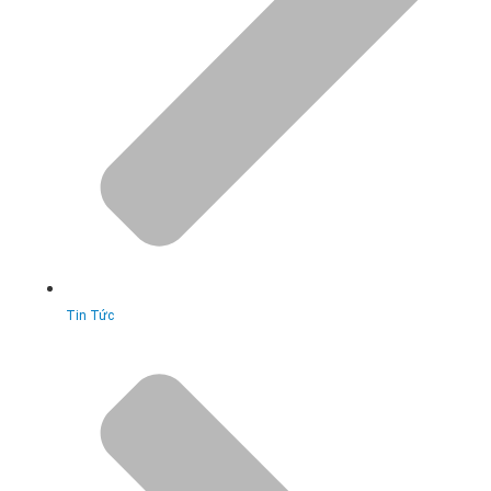
Tin Tức