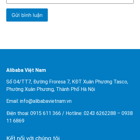
Alibaba Việt Nam
Số 04/TT7, Đường Froresa 7, KĐT Xuân Phương Tasco,
Phường Xuân Phương, Thành Phố Hà Nội
Email: info@
alibabavietnam.vn
Điện thoại:
0915 611 366
/ Hotline: 0243 6262288 –
0938
11 6869
Kết nối với chúng tôi