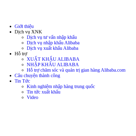
Giới thiệu
Dịch vụ XNK
Dịch vụ tư vấn nhập khẩu
Dịch vụ nhập khẩu Alibaba
Dịch vụ xuất khẩu Alibaba
Hỗ trợ
XUẤT KHẨU ALIBABA
NHẬP KHẨU ALIBABA
Hỗ trợ chăm sóc và quản trị gian hàng Alibaba.com
Câu chuyện thành công
Tin Tức
Kinh nghiệm nhập hàng trung quốc
Tin tức xuất khẩu
Video