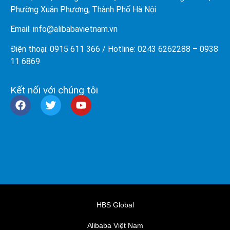
Phường Xuân Phương, Thành Phố Hà Nội
Email: info@
alibabavietnam.vn
Điện thoại:
0915 611 366
/ Hotline: 0243 6262288 –
0938
11 6869
Kết nối với chúng tôi
HBS Global
Alibaba Việt Nam