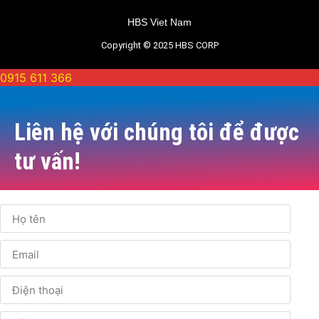
HBS Viet Nam
Copyright © 2025 HBS CORP
0915 611 366
Liên hệ với chúng tôi để được
tư vấn!