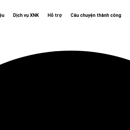
iệu
Dịch vụ XNK
Hỗ trợ
Câu chuyện thành công