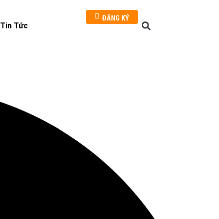
ĐĂNG KÝ
Tin Tức