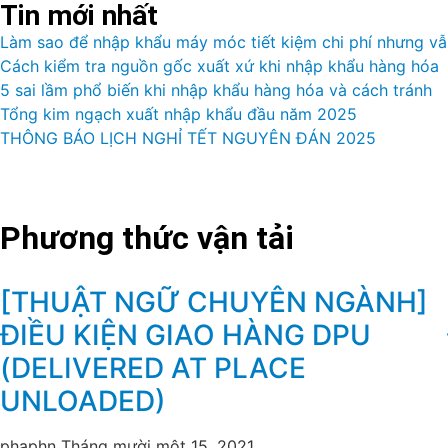
Tin mới nhất
Làm sao để nhập khẩu máy móc tiết kiệm chi phí nhưng v
Cách kiểm tra nguồn gốc xuất xứ khi nhập khẩu hàng hóa
5 sai lầm phổ biến khi nhập khẩu hàng hóa và cách tránh
Tổng kim ngạch xuất nhập khẩu đầu năm 2025
THÔNG BÁO LỊCH NGHỈ TẾT NGUYÊN ĐÁN 2025
Phương thức vận tải
[THUẬT NGỮ CHUYÊN NGÀNH]
ĐIỀU KIỆN GIAO HÀNG DPU
(DELIVERED AT PLACE
UNLOADED)
phaphn
Tháng mười một 15, 2021