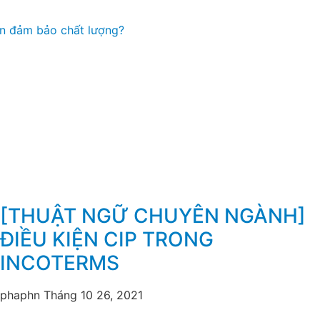
ẫn đảm bảo chất lượng?
[THUẬT NGỮ CHUYÊN NGÀNH]
ĐIỀU KIỆN CIP TRONG
INCOTERMS
phaphn
Tháng 10 26, 2021