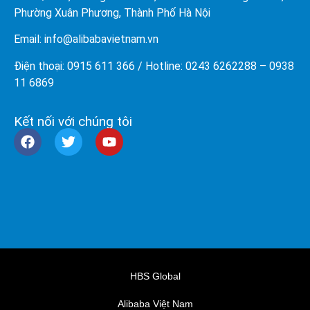
Phường Xuân Phương, Thành Phố Hà Nội
Email: info@
alibabavietnam.vn
Điện thoại:
0915 611 366
/ Hotline: 0243 6262288 –
0938
11 6869
Kết nối với chúng tôi
HBS Global
Alibaba Việt Nam