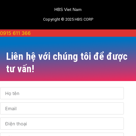
HBS Viet Nam
Copyright © 2025 HBS CORP
0915 611 366
Liên hệ với chúng tôi để được
tư vấn!