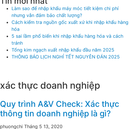
Tin mới nhất
Làm sao để nhập khẩu máy móc tiết kiệm chi phí
nhưng vẫn đảm bảo chất lượng?
Cách kiểm tra nguồn gốc xuất xứ khi nhập khẩu hàng
hóa
5 sai lầm phổ biến khi nhập khẩu hàng hóa và cách
tránh
Tổng kim ngạch xuất nhập khẩu đầu năm 2025
THÔNG BÁO LỊCH NGHỈ TẾT NGUYÊN ĐÁN 2025
xác thực doanh nghiệp
Quy trình A&V Check: Xác thực
thông tin doanh nghiệp là gì?
phuongchi
Tháng 5 13, 2020