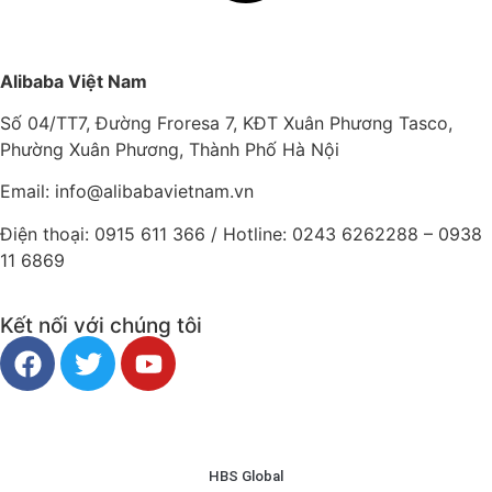
Alibaba Việt Nam
Số 04/TT7, Đường Froresa 7, KĐT Xuân Phương Tasco,
Phường Xuân Phương, Thành Phố Hà Nội
Email: info@
alibabavietnam.vn
Điện thoại:
0915 611 366
/ Hotline: 0243 6262288 –
0938
11 6869
Kết nối với chúng tôi
HBS Global