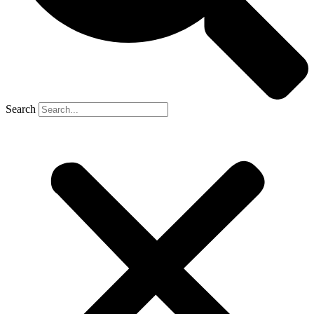
Search