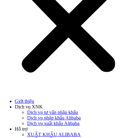
Giới thiệu
Dịch vụ XNK
Dịch vụ tư vấn nhập khẩu
Dịch vụ nhập khẩu Alibaba
Dịch vụ xuất khẩu Alibaba
Hỗ trợ
XUẤT KHẨU ALIBABA