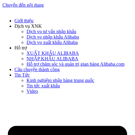
Chuyển đến nội dung
Giới thiệu
Dịch vụ XNK
Dịch vụ tư vấn nhập khẩu
Dịch vụ nhập khẩu Alibaba
Dịch vụ xuất khẩu Alibaba
Hỗ trợ
XUẤT KHẨU ALIBABA
NHẬP KHẨU ALIBABA
Hỗ trợ chăm sóc và quản trị gian hàng Alibaba.com
Câu chuyện thành công
Tin Tức
Kinh nghiệm nhập hàng trung quốc
Tin tức xuất khẩu
Video