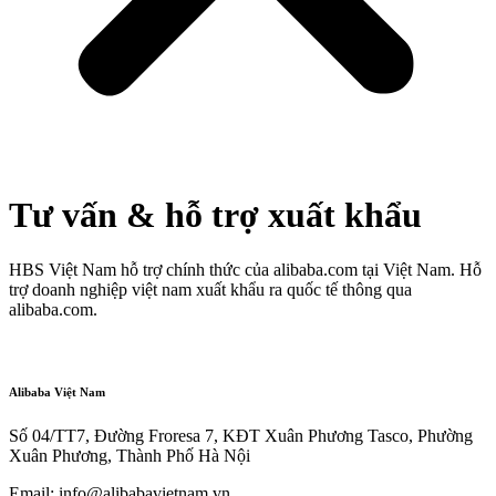
Tư vấn & hỗ trợ xuất khẩu
HBS Việt Nam hỗ trợ chính thức của alibaba.com tại Việt Nam. Hỗ
trợ doanh nghiệp việt nam xuất khẩu ra quốc tế thông qua
alibaba.com.
Alibaba Việt Nam
Số 04/TT7, Đường Froresa 7, KĐT Xuân Phương Tasco, Phường
Xuân Phương, Thành Phố Hà Nội
Email: info@
alibabavietnam.vn