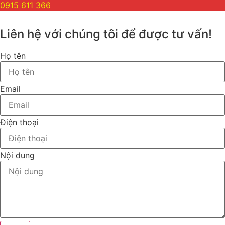
0915 611 366
Liên hệ với chúng tôi để được tư vấn!
Họ tên
Email
Điện thoại
Nội dung