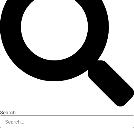
Search