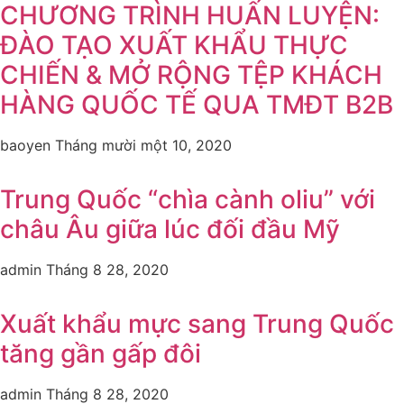
CHƯƠNG TRÌNH HUẤN LUYỆN:
ĐÀO TẠO XUẤT KHẨU THỰC
CHIẾN & MỞ RỘNG TỆP KHÁCH
HÀNG QUỐC TẾ QUA TMĐT B2B
baoyen
Tháng mười một 10, 2020
Trung Quốc “chìa cành oliu” với
châu Âu giữa lúc đối đầu Mỹ
admin
Tháng 8 28, 2020
Xuất khẩu mực sang Trung Quốc
tăng gần gấp đôi
admin
Tháng 8 28, 2020