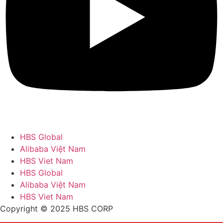
HBS Global
Alibaba Việt Nam
HBS Viet Nam
HBS Global
Alibaba Việt Nam
HBS Viet Nam
Copyright © 2025 HBS CORP