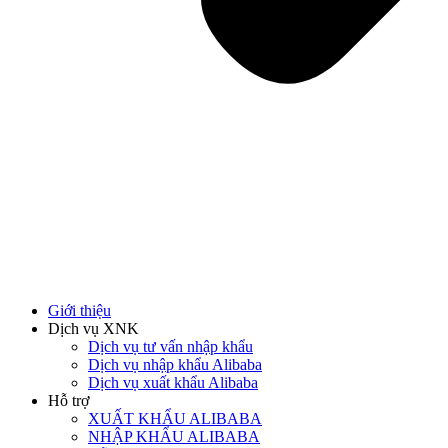
Giới thiệu
Dịch vụ XNK
Dịch vụ tư vấn nhập khẩu
Dịch vụ nhập khẩu Alibaba
Dịch vụ xuất khẩu Alibaba
Hỗ trợ
XUẤT KHẨU ALIBABA
NHẬP KHẨU ALIBABA