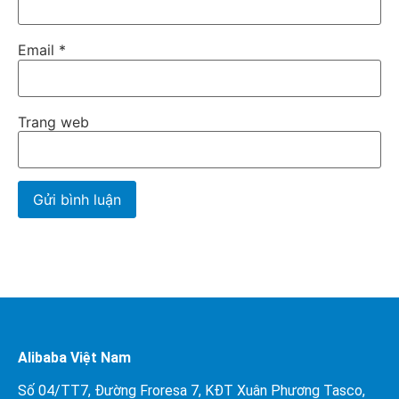
Email
*
Trang web
Alibaba Việt Nam
Số 04/TT7, Đường Froresa 7, KĐT Xuân Phương Tasco,