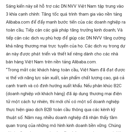
Sáng kiến này sẽ hỗ trợ các DN NVV Việt Nam tập trung vào
3 khía cạnh chính: Tăng tốc quá trình tham gia vào nền tảng
Alibaba.com để đẩy mạnh bước tiến của các doanh nghiệp ra
toàn cầu; Tiếp cận các giải pháp tăng trưởng kinh doanh; Và
tiếp cận các dịch vụ phù hợp để giúp các DN NVV tăng cường
khả năng thương mại trực tuyến của họ. Các dịch vụ trong dự
án này được phát triển và thiết kế riêng dành cho các nhà
bán hàng Việt Nam trên nền tảng Alibaba.com.
“Trong mắt các khách hàng toàn cầu, Việt Nam đã đạt được
vị thế với năng lực sản xuất, sản phẩm chất lượng cao, giá cả
cạnh tranh và có định hướng xuất khẩu. Nếu phân khúc B2C
(doanh nghiệp với khách hàng) đã áp dụng thương mại điện
tử một cách tự nhiên, thì mới chỉ có một số doanh nghiệp
thực hiện giao dịch B2B toàn cầu thông qua các kênh kỹ
thuật số. Năm nay, nhiều doanh nghiệp đã nhận thấy tầm
quan trọng của những mô hình kinh doanh bền vững. Chúng