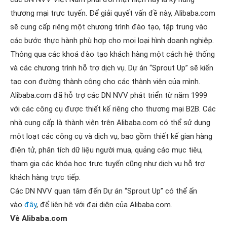
thương mại trực tuyến. Để giải quyết vấn đề này, Alibaba.com
sẽ cung cấp riêng một chương trình đào tạo, tập trung vào
các bước thực hành phù hợp cho mọi loại hình doanh nghiệp.
Thông qua các khoá đào tạo khách hàng một cách hệ thống
và các chương trình hỗ trợ dịch vụ. Dự án “Sprout Up” sẽ kiến
tạo con đường thành công cho các thành viên của mình.
Alibaba.com đã hỗ trợ các DN NVV phát triển từ năm 1999
với các công cụ được thiết kế riêng cho thương mại B2B. Các
nhà cung cấp là thành viên trên Alibaba.com có thể sử dụng
một loạt các công cụ và dịch vụ, bao gồm thiết kế gian hàng
điện tử, phân tích dữ liệu người mua, quảng cáo mục tiêu,
tham gia các khóa học trực tuyến cũng như dịch vụ hỗ trợ
khách hàng trực tiếp.
Các DN NVV quan tâm đến Dự án “Sprout Up” có thể ấn
vào
đây
, để liên hệ với đại diện của Alibaba.com.
Về Alibaba.com