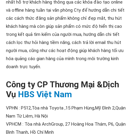
nhất hỗ trợ khách hàng thông qua các khóa đào tạo online
và offline hàng tuần tại văn phòng Cty để hướng dẫn chi tiết
các cách thức đăng sản phẩm không chỉ đẹp mắt, thu hút
khách hàng mà còn giúp sản phẩm có mức độ hiển thị cao
trong kết quả tìm kiếm của người mua, hướng dẫn chi tiết
cách lọc thư hỏi hàng tiềm năng, cách trả lời email thu hút
người mua, cũng như các hoạt động giúp khách hàng tối ưu
hóa quảng cáo gian hàng của mình trong môi trường kinh
doanh trực tuyến.
Công ty CP Thương Mại &Dịch
Vụ
HBS Việt Nam
VPHN : P512,Tòa nhà Toyota ,15 Phạm Hùng,Mỹ Đình 2,Quận
Nam Từ Liêm, Hà Nội
VPHCM : Tòa nhà ArchGroup, 27 Hoàng Hoa Thám, P6, Quận
Bình Thạnh, Hồ Chí Minh