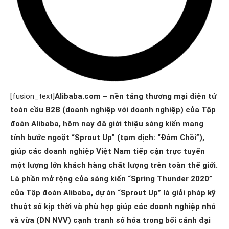
[fusion_text]
Alibaba.com – nền tảng thương mại điện tử
toàn cầu B2B (doanh nghiệp với doanh nghiệp) của Tập
đoàn Alibaba, hôm nay đã giới thiệu sáng kiến mang
tính bước ngoặt “Sprout Up” (tạm dịch: “Đâm Chồi”),
giúp các doanh nghiệp Việt Nam tiếp cận trực tuyến
một lượng lớn khách hàng chất lượng trên toàn thế giới.
Là phần mở rộng của sáng kiến “Spring Thunder 2020”
của Tập đoàn Alibaba, dự án “Sprout Up” là giải pháp kỹ
thuật số kịp thời và phù hợp giúp các doanh nghiệp nhỏ
và vừa (DN NVV) cạnh tranh số hóa trong bối cảnh đại