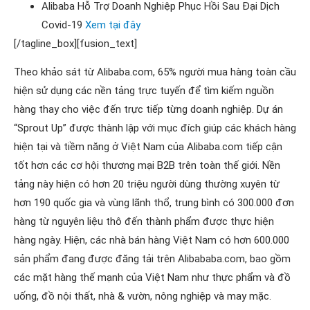
Alibaba Hỗ Trợ Doanh Nghiệp Phục Hồi Sau Đại Dịch
Covid-19
Xem tại đây
[/tagline_box][fusion_text]
Theo khảo sát từ Alibaba.com, 65% người mua hàng toàn cầu
hiện sử dụng các nền tảng trực tuyến để tìm kiếm nguồn
hàng thay cho việc đến trực tiếp từng doanh nghiệp. Dự án
“Sprout Up” được thành lập với mục đích giúp các khách hàng
hiện tại và tiềm năng ở Việt Nam của Alibaba.com tiếp cận
tốt hơn các cơ hội thương mại B2B trên toàn thế giới. Nền
tảng này hiện có hơn 20 triệu người dùng thường xuyên từ
hơn 190 quốc gia và vùng lãnh thổ, trung bình có 300.000 đơn
hàng từ nguyên liệu thô đến thành phẩm được thực hiện
hàng ngày. Hiện, các nhà bán hàng Việt Nam có hơn 600.000
sản phẩm đang được đăng tải trên Alibababa.com, bao gồm
các mặt hàng thế mạnh của Việt Nam như thực phẩm và đồ
uống, đồ nội thất, nhà & vườn, nông nghiệp và may mặc.