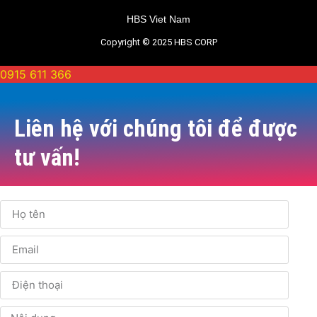
HBS Viet Nam
Copyright © 2025 HBS CORP
0915 611 366
Liên hệ với chúng tôi để được
tư vấn!