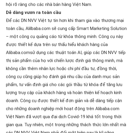
hội rõ ràng cho các nhà bán hàng Việt Nam.
Dễ dàng vươn ra toàn cầu
Để các DN NVV Việt tự tin hơn khi tham gia vào thương mại
toàn cầu, Alilbaba.com sẽ cung cấp Smart Marketing Solution
– một công cụ quảng cáo từ khóa thông minh. Công cụ này
được thiết kế dựa trên sự thấu hiểu khách hàng của
Alibaba.comsử dụng các thuật toán AI, giúp các DN NVV tiếp
thị sản phẩm của họ với chiến lược định giá thông minh, mà
không cần thêm nhân lực hoặc chi phí đầu tư, đồng thời,
công cụ cũng giúp họ đánh giá nhu cầu của danh mục sản
phẩm, tư vấn định giá cho các gói thầu từ khóa để tăng lưu
lượng truy cập của khách hàng và hoàn thiện kế hoạch kinh
doanh. Công cụ được thiết kế đơn giản và dễ dàng tiếp cận
cho những doanh nghiệp mới hoạt động trên Alibaba.com
Việt Nam đã vượt qua đại dịch Covid-19 khá tốt trong thời
gian qua. Tuy nhiên, một trong những thách thức lớn nhất mà
các DN NVV Việt Nam phải đối mặt hiện nay là kỹ năng