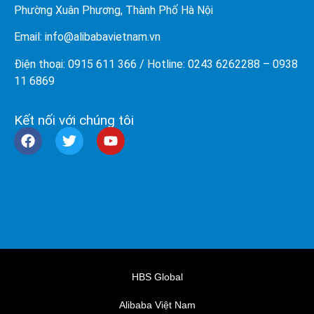
Phường Xuân Phương, Thành Phố Hà Nội
Email: info@
alibabavietnam.vn
Điện thoại:
0915 611 366
/ Hotline: 0243 6262288 –
0938
11 6869
Kết nối với chúng tôi
HBS Global
Alibaba Việt Nam