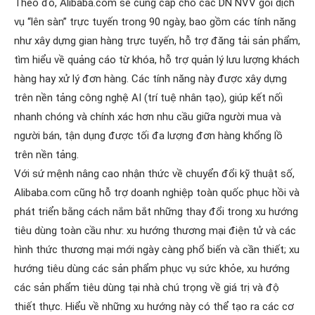
Theo đó, Alibaba.com sẽ cung cấp cho các DN NVV gói dịch
vụ “lên sàn” trực tuyến trong 90 ngày, bao gồm các tính năng
như xây dựng gian hàng trực tuyến, hỗ trợ đăng tải sản phẩm,
tìm hiểu về quảng cáo từ khóa, hỗ trợ quản lý lưu lượng khách
hàng hay xử lý đơn hàng. Các tính năng này được xây dựng
trên nền tảng công nghệ AI (trí tuệ nhân tạo), giúp kết nối
nhanh chóng và chính xác hơn nhu cầu giữa người mua và
người bán, tận dụng được tối đa lượng đơn hàng khổng lồ
trên nền tảng.
Với sứ mệnh nâng cao nhận thức về chuyển đổi kỹ thuật số,
Alibaba.com cũng hỗ trợ doanh nghiệp toàn quốc phục hồi và
phát triển bằng cách nắm bắt những thay đổi trong xu hướng
tiêu dùng toàn cầu như: xu hướng thương mại điện tử và các
hình thức thương mại mới ngày càng phổ biến và cần thiết; xu
hướng tiêu dùng các sản phẩm phục vụ sức khỏe, xu hướng
các sản phẩm tiêu dùng tại nhà chú trọng về giá trị và độ
thiết thực. Hiểu về những xu hướng này có thể tạo ra các cơ