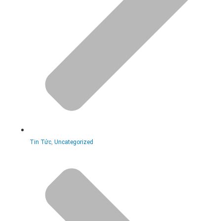
Tin Tức
,
Uncategorized