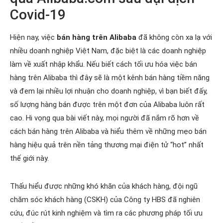
Covid-19
Hiện nay, việc
bán hàng trên Alibaba
đã không còn xa lạ với
nhiều doanh nghiệp Việt Nam, đặc biệt là các doanh nghiệp
làm về xuất nhập khẩu. Nếu biết cách tối ưu hóa việc bán
hàng trên Alibaba thì đây sẽ là một kênh bán hàng tiềm năng
và đem lại nhiều lợi nhuận cho doanh nghiệp, vì bạn biết đấy,
số lượng hàng bán được trên một đơn của Alibaba luôn rất
cao. Hi vọng qua bài viết này, mọi người đã nắm rõ hơn về
cách bán hàng trên Alibaba và hiểu thêm về những mẹo bán
hàng hiệu quả trên nền tảng thương mại điện tử “hot” nhất
thế giới này.
Thấu hiểu được những khó khăn của khách hàng, đội ngũ
chăm sóc khách hàng (CSKH) của Công ty HBS đã nghiên
cứu, đúc rút kinh nghiệm và tìm ra các phương pháp tối ưu