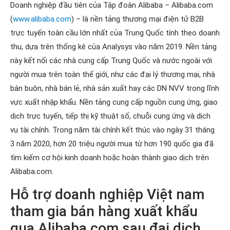
Doanh nghiệp đầu tiên của Tập đoàn Alibaba – Alibaba.com
(
www.alibaba.com
) – là nền tảng thương mại điện tử B2B
trực tuyến toàn cầu lớn nhất của Trung Quốc tính theo doanh
thu, dựa trên thống kê của Analysys vào năm 2019. Nền tảng
này kết nối các nhà cung cấp Trung Quốc và nước ngoài với
người mua trên toàn thế giới, như các đại lý thương mại, nhà
bán buôn, nhà bán lẻ, nhà sản xuất hay các DN NVV trong lĩnh
vực xuất nhập khẩu. Nền tảng cung cấp nguồn cung ứng, giao
dịch trực tuyến, tiếp thị kỹ thuật số, chuỗi cung ứng và dịch
vụ tài chính. Trong năm tài chính kết thúc vào ngày 31 tháng
3 năm 2020, hơn 20 triệu người mua từ hơn 190 quốc gia đã
tìm kiếm cơ hội kinh doanh hoặc hoàn thành giao dịch trên
Alibaba.com.
Hỗ trợ doanh nghiệp Việt nam
tham gia bán hàng xuất khẩu
qua Alibaba.com sau đại dịch