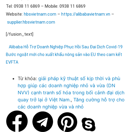
Tel: 0938 11 6869 – Mobile: 0938 11 6869
Website:
hbsvietnam.com
–
https://alibabavietnam.vn
–
supplier.hbsvietnam.com
[/fusion_text]
Alibaba Hỗ Trợ Doanh Nghiệp Phục Hồi Sau Đại Dịch Covid-19
Bước ngoặt mới cho xuất khẩu nông sản vào EU theo cam kết
EVFTA
Từ khóa:
giải pháp kỹ thuật số kịp thời và phù
hợp giúp các doanh nghiệp nhỏ và vừa (DN
NVV) cạnh tranh số hóa trong bối cảnh đại dịch
quay trở lại ở Việt Nam.
,
Tăng cường hỗ trợ cho
các doanh nghiệp vừa và nhỏ