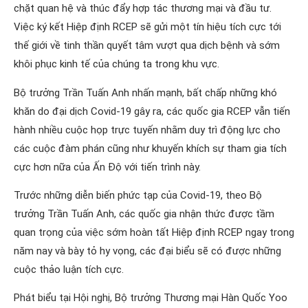
chặt quan hệ và thúc đẩy hợp tác thương mại và đầu tư.
Việc ký kết Hiệp định RCEP sẽ gửi một tín hiệu tích cực tới
thế giới về tinh thần quyết tâm vượt qua dịch bệnh và sớm
khôi phục kinh tế của chúng ta trong khu vực.
Bộ trưởng Trần Tuấn Anh nhấn mạnh, bất chấp những khó
khăn do đại dịch Covid-19 gây ra, các quốc gia RCEP vẫn tiến
hành nhiều cuộc họp trực tuyến nhằm duy trì động lực cho
các cuộc đàm phán cũng như khuyến khích sự tham gia tích
cực hơn nữa của Ấn Độ với tiến trình này.
Trước những diễn biến phức tạp của Covid-19, theo Bộ
trưởng Trần Tuấn Anh, các quốc gia nhận thức được tầm
quan trọng của việc sớm hoàn tất Hiệp định RCEP ngay trong
năm nay và bày tỏ hy vọng, các đại biểu sẽ có được những
cuộc thảo luận tích cực.
Phát biểu tại Hội nghị, Bộ trưởng Thương mại Hàn Quốc Yoo