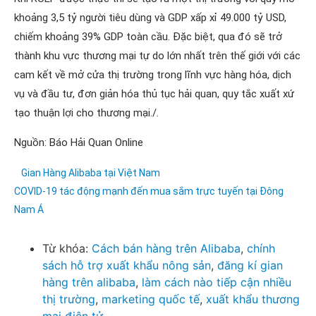
khoảng 3,5 tỷ người tiêu dùng và GDP xấp xỉ 49.000 tỷ USD,
chiếm khoảng 39% GDP toàn cầu. Đặc biệt, qua đó sẽ trở
thành khu vực thương mại tự do lớn nhất trên thế giới với các
cam kết về mở cửa thị trường trong lĩnh vực hàng hóa, dịch
vụ và đầu tư, đơn giản hóa thủ tục hải quan, quy tắc xuất xứ
tạo thuận lợi cho thương mại./.
Nguồn: Báo Hải Quan Online
Gian Hàng Alibaba tại Việt Nam
COVID-19 tác động mạnh đến mua sắm trực tuyến tại Đông
Nam Á
Từ khóa:
Cách bán hàng trên Alibaba
,
chính
sách hỗ trợ xuất khẩu nông sản
,
đăng kí gian
hàng trên alibaba
,
làm cách nào tiếp cận nhiều
thị trường
,
marketing quốc tế
,
xuất khẩu thương