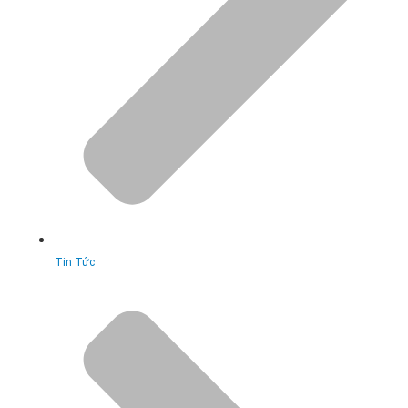
Tin Tức