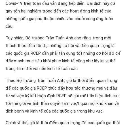
Covid-19 trên toàn cầu vẫn đang tiếp diễn. Đại dịch này đã
gây tổn hại nghiêm trọng đến các hoạt động kinh tế của
những quốc gia phụ thuộc nhiều vào chuỗi cung ứng toàn
cầu.
Tuy nhiên, Bộ trưởng Trần Tuấn Anh cho rằng, trong mỗi
thách thức đều tồn tại những cơ hội và điều quan trọng là
các quốc gia RCEP cần phải tận dụng tốt những cơ hội đó để
đẩy mạnh mục tiêu khôi phục kinh tế cũng như lấy lại vị thế
trung tâm đối với nền kinh tế toàn cầu.
Theo Bộ trưởng Trần Tuấn Anh, giờ là thời điểm quan trọng
để các quốc gia RCEP thúc đẩy hợp tác thương mại và đầu
tư và việc ký kết Hiệp định RCEP sẽ gửi một tín hiệu tích cực
tới thế giới về tinh thần quyết tâm vượt qua mọi khó khăn về
dịch bệnh và kinh tế của các quốc gia trong khu vực.
Chính vì thế, giờ là thời điểm quan trọng để các quốc gia thắt