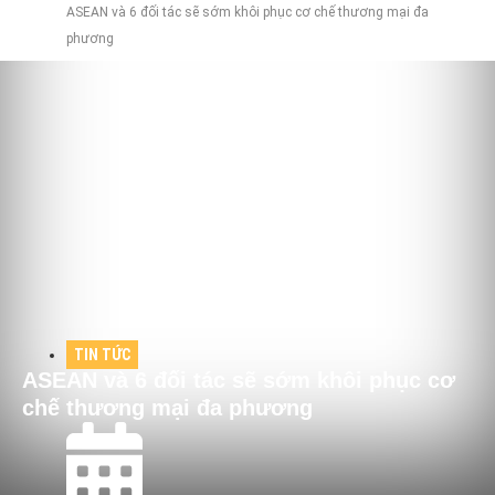
ASEAN và 6 đối tác sẽ sớm khôi phục cơ chế thương mại đa
phương
TIN TỨC
ASEAN và 6 đối tác sẽ sớm khôi phục cơ
chế thương mại đa phương