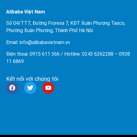
Alibaba Việt Nam
Số 04/TT7, Đường Froresa 7, KĐT Xuân Phương Tasco,
Phường Xuân Phương, Thành Phố Hà Nội
Email: info@
alibabavietnam.vn
Điện thoại:
0915 611 366
/ Hotline: 0243 6262288 –
0938
11 6869
Kết nối với chúng tôi