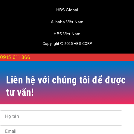
HBS Global
Alibaba Việt Nam
HBS Viet Nam
Copyright © 2025 HBS CORP
0915 611 366
Liên hệ với chúng tôi để được
tư vấn!