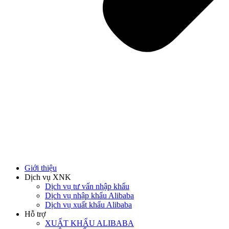
Giới thiệu
Dịch vụ XNK
Dịch vụ tư vấn nhập khẩu
Dịch vụ nhập khẩu Alibaba
Dịch vụ xuất khẩu Alibaba
Hỗ trợ
XUẤT KHẨU ALIBABA