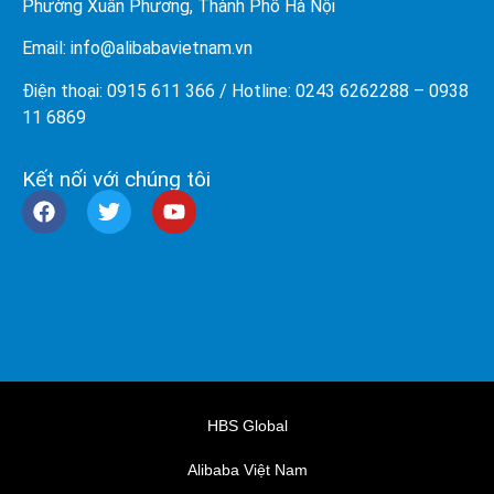
Phường Xuân Phương, Thành Phố Hà Nội
Email: info@
alibabavietnam.vn
Điện thoại:
0915 611 366
/ Hotline: 0243 6262288 –
0938
11 6869
Kết nối với chúng tôi
HBS Global
Alibaba Việt Nam