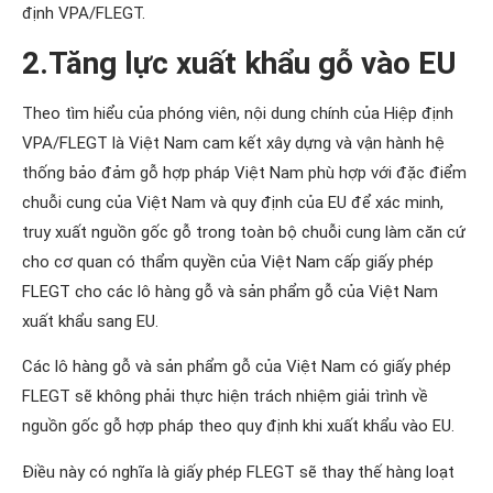
định VPA/FLEGT.
2.
Tăng lực xuất khẩu gỗ vào EU
Theo tìm hiểu của phóng viên, nội dung chính của Hiệp định
VPA/FLEGT là Việt Nam cam kết xây dựng và vận hành hệ
thống bảo đảm gỗ hợp pháp Việt Nam phù hợp với đặc điểm
chuỗi cung của Việt Nam và quy định của EU để xác minh,
truy xuất nguồn gốc gỗ trong toàn bộ chuỗi cung làm căn cứ
cho cơ quan có thẩm quyền của Việt Nam cấp giấy phép
FLEGT cho các lô hàng gỗ và sản phẩm gỗ của Việt Nam
xuất khẩu sang EU.
Các lô hàng gỗ và sản phẩm gỗ của Việt Nam có giấy phép
FLEGT sẽ không phải thực hiện trách nhiệm giải trình về
nguồn gốc gỗ hợp pháp theo quy định khi xuất khẩu vào EU.
Điều này có nghĩa là giấy phép FLEGT sẽ thay thế hàng loạt