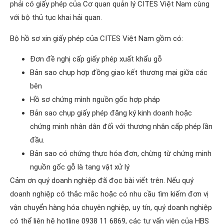
phải có giấy phép của Cơ quan quản lý CITES Việt Nam cùng
với bộ thủ tục khai hải quan.
Bộ hồ sơ xin giấy phép của CITES Việt Nam gồm có:
Đơn đề nghị cấp giấy phép xuất khẩu gỗ
Bản sao chụp hợp đồng giao kết thương mại giữa các
bên
Hồ sơ chứng mình nguồn gốc hợp pháp
Bản sao chụp giấy phép đăng ký kinh doanh hoặc
chứng minh nhân dân đối với thương nhân cấp phép lần
đầu.
Bản sao có chứng thực hóa đơn, chừng từ chứng minh
nguồn gốc gỗ là tang vật xử lý
Cảm ơn quý doanh nghiệp đã đọc bài viết trên. Nếu quý
doanh nghiệp có thắc mắc hoặc có nhu cầu tìm kiếm đơn vị
vận chuyển hàng hóa chuyên nghiệp, uy tín, quý doanh nghiệp
có thể liên hệ hotline 0938 11 6869, các tư vấn viên của HBS