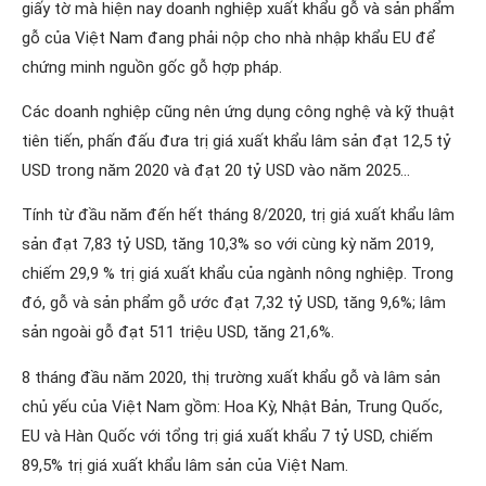
giấy tờ mà hiện nay doanh nghiệp xuất khẩu gỗ và sản phẩm
gỗ của Việt Nam đang phải nộp cho nhà nhập khẩu EU để
chứng minh nguồn gốc gỗ hợp pháp.
Các doanh nghiệp cũng nên ứng dụng công nghệ và kỹ thuật
tiên tiến, phấn đấu đưa trị giá xuất khẩu lâm sản đạt 12,5 tỷ
USD trong năm 2020 và đạt 20 tỷ USD vào năm 2025…
Tính từ đầu năm đến hết tháng 8/2020, trị giá xuất khẩu lâm
sản đạt 7,83 tỷ USD, tăng 10,3% so với cùng kỳ năm 2019,
chiếm 29,9 % trị giá xuất khẩu của ngành nông nghiệp. Trong
đó, gỗ và sản phẩm gỗ ước đạt 7,32 tỷ USD, tăng 9,6%; lâm
sản ngoài gỗ đạt 511 triệu USD, tăng 21,6%.
8 tháng đầu năm 2020, thị trường xuất khẩu gỗ và lâm sản
chủ yếu của Việt Nam gồm: Hoa Kỳ, Nhật Bản, Trung Quốc,
EU và Hàn Quốc với tổng trị giá xuất khẩu 7 tỷ USD, chiếm
89,5% trị giá xuất khẩu lâm sản của Việt Nam.