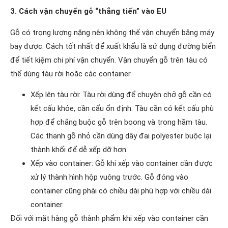
3. Cách vận chuyển gỗ “thẳng tiến” vào EU
Gỗ có trọng lượng nặng nên không thế vận chuyển bằng máy
bay được. Cách tốt nhất để xuất khẩu là sử dụng đường biển
để tiết kiệm chi phí vận chuyển. Vận chuyển gỗ trên tàu có
thể dùng tàu rời hoặc các container.
Xếp lên tàu rời: Tàu rời dùng để chuyên chở gỗ cần có
kết cấu khỏe, cần cẩu ổn định. Tàu cần có kết cấu phù
hợp để chằng buộc gỗ trên boong và trong hầm tàu.
Các thanh gỗ nhỏ cần dùng dây đai polyester buộc lại
thành khối để dễ xếp dỡ hơn.
Xếp vào container: Gỗ khi xếp vào container cần được
xử lý thành hình hộp vuông trước. Gỗ đóng vào
container cũng phài có chiều dài phù hợp với chiều dài
container.
Đối với mặt hàng gỗ thành phẩm khi xếp vào container cần