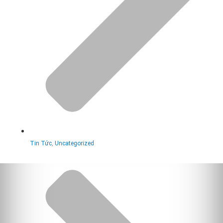
Tin Tức
,
Uncategorized