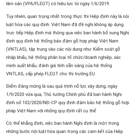
lâm sản (VPA/FLEGT) có hiệu lực từ ngày 1/6/2019.
Tuy nhiên, quan trọng nhất trong thực thi Hiệp định này là nội
luật hóa các quy định. Việt Nam đã đề nghị không áp dụng
trực tiếp Hiệp định mà thông qua việc ban hành bổ sung Nghị
định quy định hệ thống bảo đảm gỗ hợp pháp Việt Nam
(VNTLAS), tập trung vào các nội dung như: Kiểm soát gỗ
nhập khẩu, hệ thống phân loại tổ chức/doanh nghiệp, xác
minh xuất khẩu, đánh giá tính sẵn sàng của hệ thống
VNTLAS, cấp phép FLEGT cho thị trường EU.
Điểm đáng mừng là sau quá trình nỗ lực xây dựng, ngày
1/9/2020 vừa qua, Thủ tướng Chính phủ đã ban hành Nghị
định số 102/2020/NĐ-CP quy định đảm bảo hệ thống gỗ hợp
pháp Việt Nam với những quy định rất cụ thể.
Có thể khẳng định, việc ban hành Nghị định là một trong
những bước nội luật hóa quan trọng các cam kết của Hiệp