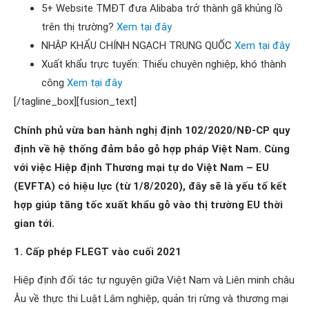
5+ Website TMĐT đưa Alibaba trở thành gã khủng lồ
trên thị trường?
Xem tại đây
NHẬP KHẨU CHÍNH NGẠCH TRUNG QUỐC
Xem tại đây
Xuất khẩu trực tuyến: Thiếu chuyên nghiệp, khó thành
công
Xem tại đây
[/tagline_box][fusion_text]
Chính phủ vừa ban hành nghị định 102/2020/NĐ-CP quy
định về hệ thống đảm bảo gỗ hợp pháp Việt Nam. Cùng
với việc Hiệp định Thương mại tự do Việt Nam – EU
(EVFTA) có hiệu lực (từ 1/8/2020), đây sẽ là yếu tố kết
hợp giúp tăng tốc xuất khẩu gỗ vào thị trường EU thời
gian tới.
1.
Cấp phép FLEGT vào cuối 2021
Hiệp định đối tác tự nguyện giữa Việt Nam và Liên minh châu
Âu về thực thi Luật Lâm nghiệp, quản trị rừng và thương mại