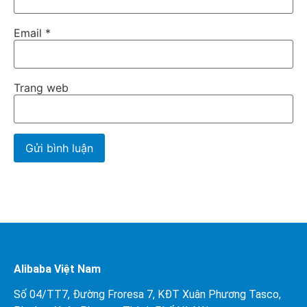
Email
*
Trang web
Alibaba Việt Nam
Số 04/TT7, Đường Froresa 7, KĐT Xuân Phương Tasco,