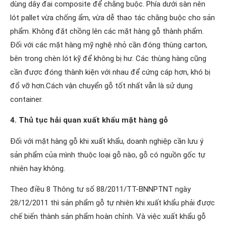
dùng dây đai composite để chằng buộc. Phía dưới sàn nên
lót pallet vừa chống ẩm, vừa dễ thao tác chằng buộc cho sản
phẩm. Không đặt chồng lên các mặt hàng gỗ thành phẩm.
Đối với các mặt hàng mỹ nghệ nhỏ cần đóng thùng carton,
bên trong chèn lót kỹ để không bị hư. Các thùng hàng cũng
cần được đóng thành kiện với nhau để cứng cáp hơn, khó bị
đổ vỡ hơn.Cách vận chuyển gỗ tốt nhất vẫn là sử dụng
container.
4. Thủ tục hải quan xuất khẩu mặt hàng gỗ
Đối với mặt hàng gỗ khi xuất khẩu, doanh nghiệp cần lưu ý
sản phẩm của mình thuộc loại gỗ nào, gỗ có nguồn gốc tự
nhiên hay không.
Theo điều 8 Thông tư số 88/2011/TT-BNNPTNT ngày
28/12/2011 thì sản phẩm gỗ tự nhiên khi xuất khẩu phải được
chế biến thành sản phẩm hoàn chỉnh. Và việc xuất khẩu gỗ