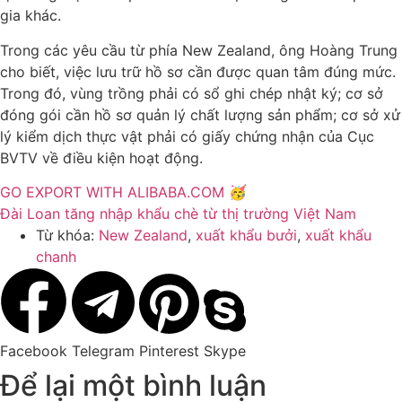
gia khác.
Trong các yêu cầu từ phía New Zealand, ông Hoàng Trung
cho biết, việc lưu trữ hồ sơ cần được quan tâm đúng mức.
Trong đó, vùng trồng phải có sổ ghi chép nhật ký; cơ sở
đóng gói cần hồ sơ quản lý chất lượng sản phẩm; cơ sở xử
lý kiểm dịch thực vật phải có giấy chứng nhận của Cục
BVTV về điều kiện hoạt động.
GO EXPORT WITH ALIBABA.COM 🥳
Đài Loan tăng nhập khẩu chè từ thị trường Việt Nam
Từ khóa:
New Zealand
,
xuất khẩu bưởi
,
xuất khẩu
chanh
Facebook
Telegram
Pinterest
Skype
Để lại một bình luận