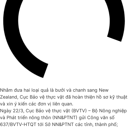
Nhằm đưa hai loại quả là bưởi và chanh sang New
Zealand, Cục Bảo vệ thực vật đã hoàn thiện hồ sơ kỹ thuật
và xin ý kiến các đơn vị liên quan.
Ngày 22/3, Cục Bảo vệ thực vật (BVTV) – Bộ Nông nghiệp
và Phát triển nông thôn (NN&PTNT) gửi Công văn số
637/BVTV-HTQT tới Sở NN&PTNT các tỉnh, thành phố;