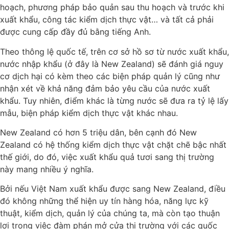
hoạch, phương pháp bảo quản sau thu hoạch và trước khi
xuất khẩu, công tác kiểm dịch thực vật… và tất cả phải
được cung cấp đầy đủ bằng tiếng Anh.
Theo thông lệ quốc tế, trên cơ sở hồ sơ từ nước xuất khẩu,
nước nhập khẩu (ở đây là New Zealand) sẽ đánh giá nguy
cơ dịch hại có kèm theo các biện pháp quản lý cũng như
nhận xét về khả năng đảm bảo yêu cầu của nước xuất
khẩu. Tuy nhiên, điểm khác là từng nước sẽ đưa ra tỷ lệ lấy
mẫu, biện pháp kiểm dịch thực vật khác nhau.
New Zealand có hơn 5 triệu dân, bên cạnh đó New
Zealand có hệ thống kiểm dịch thực vật chặt chẽ bậc nhất
thế giới, do đó, việc xuất khẩu quả tươi sang thị trường
này mang nhiều ý nghĩa.
Bởi nếu Việt Nam xuất khẩu được sang New Zealand, điều
đó không những thể hiện uy tín hàng hóa, năng lực kỹ
thuật, kiểm dịch, quản lý của chúng ta, mà còn tạo thuận
lợi trong việc đàm phán mở cửa thị trường với các quốc