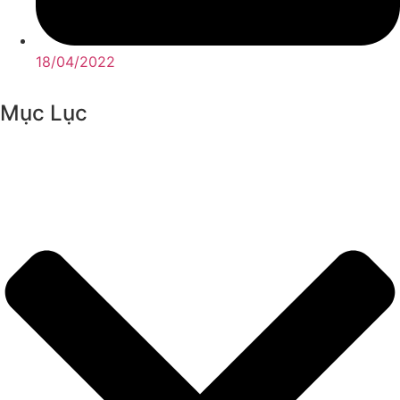
18/04/2022
Mục Lục