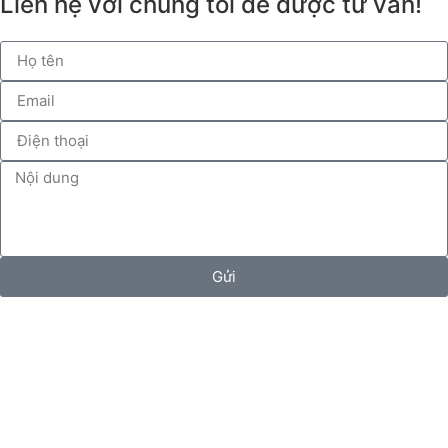
Liên hệ với chúng tôi để được tư vấn!
Gửi