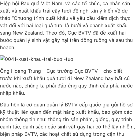
Hiệp hội Rau quả Việt Nam; và các tổ chức, cá nhân sản
xuất và xuất khẩu trái cây tươi đề nghị xin ý kiến về dự
thảo “Chương trình xuất khẩu về yêu cầu kiểm dịch thực
vật đối với hai loại quả tươi là bưởi và chanh xuất khẩu
sang New Zealand. Theo đó, Cục BVTV đã đề xuất hai
bước quản lý sinh vật gây hại trên đồng ruộng và sau thu
hoạch.
Ông Hoàng Trung – Cục trưởng Cục BVTV – cho biết,
trước khi xuất khẩu quả tươi đi New Zealand hay bất cứ
nước nào, chúng ta phải đáp ứng quy định của phía nước
nhập khẩu.
Đầu tiên là cơ quan quản lý BVTV cấp quốc gia gửi hồ sơ
kỹ thuật liên quan đến mặt hàng xuất khẩu, bao gồm các
nhóm thông tin như: thông tin sản phẩm, giống, quy trình
canh tác, danh sách các sinh vật gây hại có thể lây nhiễm,
biện pháp BVTV, các hoạt chất sử dụng trong cận thu