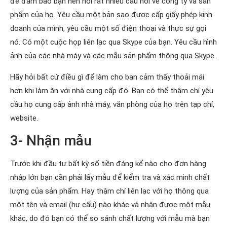
để đảm bảo bạn nên hỏi rất nhiều câu hỏi về công ty và sản
phẩm của họ. Yêu cầu một bản sao được cấp giấy phép kinh
doanh của mình, yêu cầu một số điện thoại và thực sự gọi
nó. Có một cuộc họp liên lạc qua Skype của bạn. Yêu cầu hình
ảnh của các nhà máy và các mẫu sản phẩm thông qua Skype.
Hãy hỏi bất cứ điều gì để làm cho bạn cảm thấy thoải mái
hơn khi làm ăn với nhà cung cấp đó. Bạn có thể thậm chí yêu
cầu họ cung cấp ảnh nhà máy, văn phòng của họ trên tạp chí,
website.
3- Nhận mẫu
Trước khi đầu tư bất kỳ số tiền đáng kể nào cho đơn hàng
nhập lớn bạn cần phải lấy mẫu để kiểm tra và xác minh chất
lượng của sản phẩm. Hay thậm chí liên lạc với họ thông qua
một tên và email (hư cấu) nào khác và nhận được một mẫu
khác, do đó bạn có thể so sánh chất lượng với mẫu mà bạn