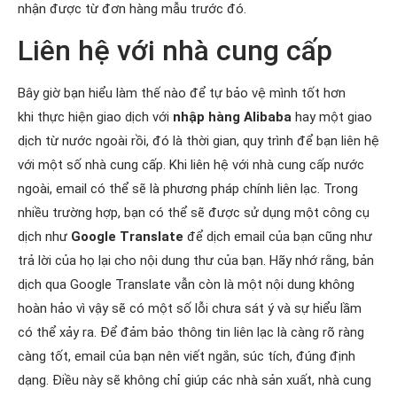
nhận được từ đơn hàng mẫu trước đó.
Liên hệ với nhà cung cấp
Bây giờ bạn hiểu làm thế nào để tự bảo vệ mình tốt hơn
khi thực hiện giao dịch với
nhập hàng Alibaba
hay một giao
dịch từ nước ngoài rồi, đó là thời gian, quy trình để bạn liên hệ
với một số nhà cung cấp. Khi liên hệ với nhà cung cấp nước
ngoài, email có thể sẽ là phương pháp chính liên lạc. Trong
nhiều trường hợp, bạn có thể sẽ được sử dụng một công cụ
dịch như
Google Translate
để dịch email của bạn cũng như
trả lời của họ lại cho nội dung thư của bạn. Hãy nhớ rằng, bản
dịch qua Google Translate vẫn còn là một nội dung không
hoàn hảo vì vậy sẽ có một số lỗi chưa sát ý và sự hiểu lầm
có thể xảy ra. Để đảm bảo thông tin liên lạc là càng rõ ràng
càng tốt, email của bạn nên viết ngắn, súc tích, đúng định
dạng. Điều này sẽ không chỉ giúp các nhà sản xuất, nhà cung