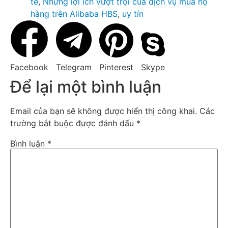
tế
,
Những lợi ích vượt trội của dịch vụ mua hộ
hàng trên Alibaba HBS
,
uy tín
Facebook
Telegram
Pinterest
Skype
Để lại một bình luận
Email của bạn sẽ không được hiển thị công khai.
Các
trường bắt buộc được đánh dấu
*
Bình luận
*