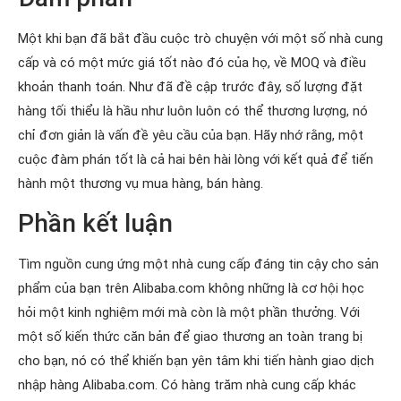
Một khi bạn đã bắt đầu cuộc trò chuyện với một số nhà cung
cấp và có một mức giá tốt nào đó của họ, về MOQ và điều
khoản thanh toán. Như đã đề cập trước đây, số lượng đặt
hàng tối thiểu là hầu như luôn luôn có thể thương lượng, nó
chỉ đơn giản là vấn đề yêu cầu của bạn. Hãy nhớ rằng, một
cuộc đàm phán tốt là cả hai bên hài lòng với kết quả để tiến
hành một thương vụ mua hàng, bán hàng.
Phần kết luận
Tìm nguồn cung ứng một nhà cung cấp đáng tin cậy cho sản
phẩm của bạn trên Alibaba.com không những là cơ hội học
hỏi một kinh nghiệm mới mà còn là một phần thưởng. Với
một số kiến ​​thức căn bản để giao thương an toàn trang bị
cho bạn, nó có thể khiến bạn yên tâm khi tiến hành giao dịch
nhập hàng Alibaba.com. Có hàng trăm nhà cung cấp khác