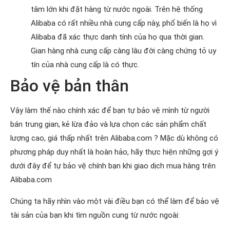
tâm lớn khi đặt hàng từ nước ngoài. Trên hệ thống
Alibaba có rất nhiều nhà cung cấp này, phổ biến là họ vì
Alibaba đã xác thực danh tính của họ qua thời gian.
Gian hàng nhà cung cấp càng lâu đời càng chứng tỏ uy
tín của nhà cung cấp là có thực.
Bảo vệ bản thân
Vậy làm thế nào chính xác để bạn tự bảo vệ mình từ người
bán trung gian, kẻ lừa đảo và lựa chọn các sản phẩm chất
lượng cao, giá thấp nhất trên Alibaba.com ? Mặc dù không có
phương pháp duy nhất là hoàn hảo, hãy thực hiện những gợi ý
dưới đây để tự bảo vệ chính bạn khi giao dịch mua hàng trên
Alibaba.com
Chúng ta hãy nhìn vào một vài điều bạn có thể làm để bảo vệ
tài sản của bạn khi tìm nguồn cung từ nước ngoài: