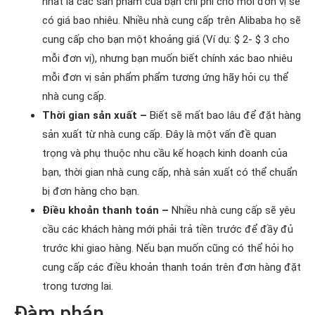
nhất là các sản phẩm của bạn chi phí cho mỗi đơn vị sẽ
có giá bao nhiêu. Nhiều nhà cung cấp trên Alibaba họ sẽ
cung cấp cho bạn một khoảng giá (Ví dụ: $ 2- $ 3 cho
mỗi đơn vị), nhưng bạn muốn biết chính xác bao nhiêu
mỗi đơn vị sản phẩm phẩm tương ứng hãy hỏi cụ thể
nhà cung cấp.
Thời gian sản xuất –
Biết sẽ mất bao lâu để đặt hàng
sản xuất từ nhà cung cấp. Đây là một vấn đề quan
trọng và phụ thuộc nhu cầu kế hoạch kinh doanh của
bạn, thời gian nhà cung cấp, nhà sản xuất có thể chuẩn
bị đơn hàng cho bạn.
Điều khoản thanh toán –
Nhiều nhà cung cấp sẽ yêu
cầu các khách hàng mới phải trả tiền trước để đầy đủ
trước khi giao hàng. Nếu bạn muốn cũng có thể hỏi họ
cung cấp các điều khoản thanh toán trên đơn hàng đặt
trong tương lai.
Đàm phán