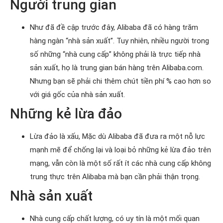
Người trung gian
Như đã đề cập trước đây, Alibaba đã có hàng trăm
hàng ngàn “nhà sản xuất”. Tuy nhiên, nhiều người trong
số những “nhà cung cấp” không phải là trực tiếp nhà
sản xuất, họ là trung gian bán hàng trên Alibaba.com.
Nhưng bạn sẽ phải chi thêm chút tiền phí % cao hơn so
với giá gốc của nhà sản xuất.
Những kẻ lừa đảo
Lừa đảo là xấu, Mặc dù Alibaba đã đưa ra một nỗ lực
mạnh mẽ để chống lại và loại bỏ những kẻ lừa đảo trên
mạng, vẫn còn là một số rất ít các nhà cung cấp không
trung thực trên Alibaba mà bạn cần phải thận trọng.
Nhà sản xuất
Nhà cung cấp chất lượng, có uy tín là một mối quan