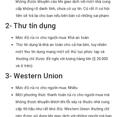
không được khuyến cáo khi giao dịch với một nhà cung
cấp không rõ danh tính, chưa có uy tín. Có rất ít cơ hội
tiền sẽ trả lại cho bạn nếu bên bán có những sai phạm.
2- Thư tín dụng
Mức độ rủi ro cho người mua: Khá an toàn
Thư tín dụng là khá an toàn cho cả hai bên, tuy nhiên
một thư tín dụng mang một số thủ tục phức tạp và
thường chỉ được đề nghị với lượng hàng lớn ($ 20.000
và ở trên).
3- Western Union
Mức độ rủi ro cho người mua: Nhiều
Một phương thức thanh toán rủi ro cho người mua mà
không được khuyến khích khi lỗi xảy ra thuộc nhà cung
cấp thì hầu như rất khó đòi. Western Union thường chỉ
nên được sử dụng khi giao dịch với những người mà bạn