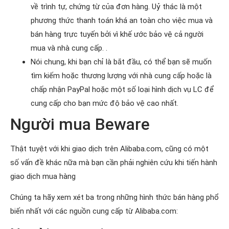
về trình tự, chứng từ của đơn hàng. Uỷ thác là một
phương thức thanh toán khá an toàn cho việc mua và
bán hàng trực tuyến bởi vì khế ước bảo vệ cả người
mua và nhà cung cấp. .
Nói chung, khi bạn chỉ là bắt đầu, có thể bạn sẽ muốn
tìm kiếm hoặc thương lượng với nhà cung cấp hoặc là
chấp nhận PayPal hoặc một số loại hình dịch vụ LC để
cung cấp cho bạn mức độ bảo vệ cao nhất.
Người mua Beware
Thật tuyệt với khi giao dịch trên Alibaba.com, cũng có một
số vấn đề khác nữa mà bạn cần phải nghiên cứu khi tiến hành
giao dịch mua hàng
Chúng ta hãy xem xét ba trong những hình thức bán hàng phổ
biến nhất với các nguồn cung cấp từ Alibaba.com: