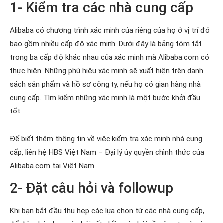
1- Kiểm tra các nhà cung cấp
Alibaba có chương trình xác minh của riêng của họ ở vị trí đó
bao gồm nhiều cấp độ xác minh. Dưới đây là bảng tóm tắt
trong ba cấp độ khác nhau của xác minh mà Alibaba.com có
thực hiện. Những phù hiệu xác minh sẽ xuất hiện trên danh
sách sản phẩm và hồ sơ công ty, nếu họ có gian hàng nhà
cung cấp. Tìm kiếm những xác minh là một bước khởi đầu
tốt.
Để biết thêm thông tin về việc kiểm tra xác minh nhà cung
cấp, liên hệ HBS Việt Nam – Đại lý ủy quyền chình thức của
Alibaba.com tại Việt Nam
2- Đặt câu hỏi và followup
Khi bạn bắt đầu thu hẹp các lựa chọn từ các nhà cung cấp,