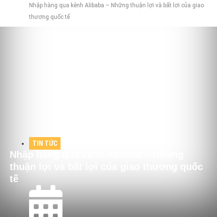
Nhập hàng qua kênh Alibaba – Những thuận lợi và bất lợi của giao
thương quốc tế
TIN TỨC
Nhập hàng qua kênh Alibaba – Những
thuận lợi và bất lợi của giao thương quốc
tế