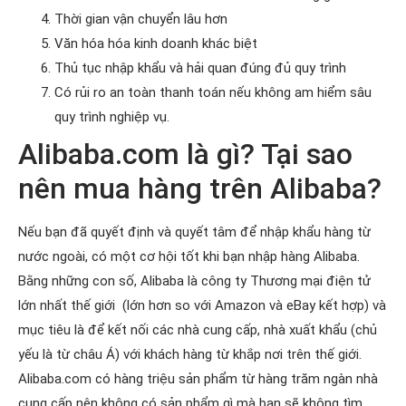
Thời gian vận chuyển lâu hơn
Văn hóa hóa kinh doanh khác biệt
Thủ tục nhập khẩu và hải quan đúng đủ quy trình
Có rủi ro an toàn thanh toán nếu không am hiểm sâu
quy trình nghiệp vụ.
Alibaba.com là gì? Tại sao
nên mua hàng trên Alibaba?
Nếu bạn đã quyết định và quyết tâm để nhập khẩu hàng từ
nước ngoài, có một cơ hội tốt khi bạn nhập hàng Alibaba.
Bằng những con số, Alibaba là công ty Thương mại điện tử
lớn nhất thế giới (lớn hơn so với Amazon và eBay kết hợp) và
mục tiêu là để kết nối các nhà cung cấp, nhà xuất khẩu (chủ
yếu là từ châu Á) với khách hàng từ khắp nơi trên thế giới.
Alibaba.com có hàng triệu sản phẩm từ hàng trăm ngàn nhà
cung cấp nên không có sản phẩm gì mà bạn sẽ không tìm