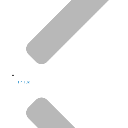
Tin Tức