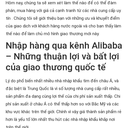
Hôm nay, chúng ta sẽ xem xét làm thế nào để có thể đàm
phán, mua hàng với giá cả cạnh tranh từ các nhà cung cấp uy
tín . Chúng tôi sẽ giới thiệu bạn với những ưu và khuyết điểm
của giao dịch với khách hàng nước ngoài và cho bạn thấy làm
thế nào để làm chủ mô hình giao thương mới này.
Nhập hàng qua kênh Alibaba
– Những thuận lợi và bất lợi
của giao thương quốc tế
Lý do phổ biến nhất nhiều nhà nhập khẩu tìm đến châu Á, và
đặc biệt là Trung Quốc là vì số lượng nhà cung cấp rất nhiều,
sản phẩm đa dạng cùng lợi thế của chi phí sản xuất thấp. Chi
phí sản xuất ở châu Á có thể thấp hơn so với Bắc Mỹ và các
khu vực khác trên thế giới. Chính vì vậy giá thành sản phẩm rẻ
hơn là yếu tố lớn nhất thu hút các nhà nhập khẩu khắp nơi
trên thế giới.