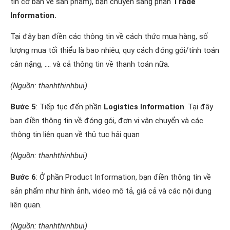
tin cơ bản về sản phẩm), bạn chuyển sang phần
Trade
Information.
Tại đây bạn điền các thông tin về cách thức mua hàng, số
lượng mua tối thiểu là bao nhiêu, quy cách đóng gói/tính toán
cân nặng, …. và cả thông tin về thanh toán nữa.
(Nguồn: thanhthinhbui)
Bước 5
: Tiếp tục đến phần
Logistics Information
. Tại đây
bạn điền thông tin về đóng gói, đơn vị vận chuyển và các
thông tin liên quan về thủ tục hải quan
(Nguồn: thanhthinhbui)
Bước 6
: Ở phần Product Information, bạn điền thông tin về
sản phẩm như hình ảnh, video mô tả, giá cả và các nội dung
liên quan.
(Nguồn: thanhthinhbui)