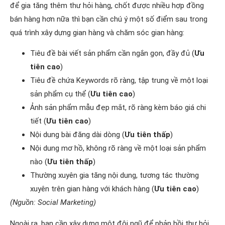
để gia tăng thêm thư hỏi hàng, chốt được nhiều hợp đồng
bán hàng hơn nữa thì bạn cần chú ý một số điểm sau trong
quá trình xây dựng gian hàng và chăm sóc gian hàng:
Tiêu đề bài viết sản phẩm cần ngắn gọn, đầy đủ (
Ưu
tiên cao
)
Tiêu đề chứa Keywords rõ ràng, tập trung về một loại
sản phẩm cụ thể (
Ưu tiên cao
)
Ảnh sản phẩm mẫu đẹp mắt, rõ ràng kèm báo giá chi
tiết (
Ưu tiên cao
)
Nội dung bài đăng dài dòng (
Ưu tiên thấp
)
Nội dung mơ hồ, không rõ ràng về một loại sản phẩm
nào (
Ưu tiên thấp
)
Thường xuyên gia tăng nội dung, tương tác thường
xuyên trên gian hàng với khách hàng (
Ưu tiên cao
)
(Nguồn: Social Marketing)
Ngoài ra, bạn cần xây dựng một đội ngũ để phản hồi thư hỏi