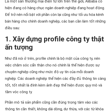
Là một sàn thương mại điện tử lớn trên thế giới, Alibaba có
hiện đang có hàng chục ngàn doanh nghiệp đang hoạt động.
Để trở nên nổi bật với phần còn lại cũng như tối ưu hóa kênh
bán hàng cho chính doanh nghiệp, các bạn cần làm tốt những
điều sau:
1. Xây dựng profile công ty thật
ấn tượng
Như đã nói ở trên, profile chính là bộ mặt của công ty, nên
việc chăm sóc cẩn thận cho nó chính là thể hiện được sự
chuyên nghiệp cũng như mức độ uy tín của mỗi doanh
nghiệp. Các doanh nghiệp thể hiện các đầy đủ thông tin càng
tốt, tốt nhất là đính kèm ảnh đẹp thể hiện được quy mô và
tầm vóc công ty.
Phần mô tả sản phẩm cũng cần đúng trọng tâm vào các
thông tin cần thiết, không dài dòng, dư thừa, với các từ khóa