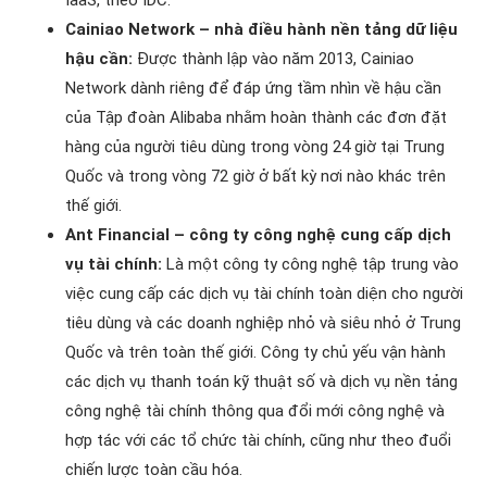
IaaS, theo IDC.
Cainiao Network – nhà điều hành nền tảng dữ liệu
hậu cần:
Được thành lập vào năm 2013, Cainiao
Network dành riêng để đáp ứng tầm nhìn về hậu cần
của Tập đoàn Alibaba nhằm hoàn thành các đơn đặt
hàng của người tiêu dùng trong vòng 24 giờ tại Trung
Quốc và trong vòng 72 giờ ở bất kỳ nơi nào khác trên
thế giới.
Ant Financial – công ty công nghệ cung cấp dịch
vụ tài chính:
Là một công ty công nghệ tập trung vào
việc cung cấp các dịch vụ tài chính toàn diện cho người
tiêu dùng và các doanh nghiệp nhỏ và siêu nhỏ ở Trung
Quốc và trên toàn thế giới. Công ty chủ yếu vận hành
các dịch vụ thanh toán kỹ thuật số và dịch vụ nền tảng
công nghệ tài chính thông qua đổi mới công nghệ và
hợp tác với các tổ chức tài chính, cũng như theo đuổi
chiến lược toàn cầu hóa.