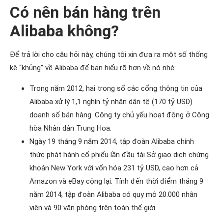
Có nên bán hàng trên
Alibaba không?
Để trả lời cho câu hỏi này, chúng tôi xin đưa ra một số thống
kê “khủng” về Alibaba để bạn hiểu rõ hơn về nó nhé:
Trong năm 2012, hai trong số các cổng thông tin của
Alibaba xử lý 1,1 nghìn tỷ nhân dân tệ (170 tỷ USD)
doanh số bán hàng. Công ty chủ yếu hoạt động ở Cộng
hòa Nhân dân Trung Hoa.
Ngày 19 tháng 9 năm 2014, tập đoàn Alibaba chính
thức phát hành cổ phiếu lần đầu tài Sở giao dịch chứng
khoán New York với vốn hóa 231 tỷ USD, cao hơn cả
Amazon và eBay cộng lại. Tính đến thời điểm tháng 9
năm 2014, tập đoàn Alibaba có quy mô 20.000 nhân
viên và 90 văn phòng trên toàn thế giới.