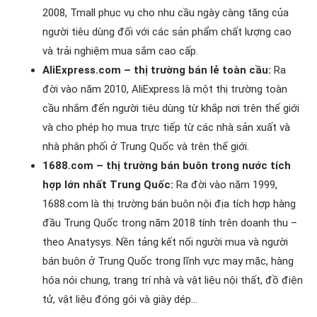
2008, Tmall phục vụ cho nhu cầu ngày càng tăng của
người tiêu dùng đối với các sản phẩm chất lượng cao
và trải nghiệm mua sắm cao cấp.
AliExpress.com – thị trường bán lẻ toàn cầu:
Ra
đời vào năm 2010, AliExpress là một thị trường toàn
cầu nhắm đến người tiêu dùng từ khắp nơi trên thế giới
và cho phép họ mua trực tiếp từ các nhà sản xuất và
nhà phân phối ở Trung Quốc và trên thế giới.
1688.com – thị trường bán buôn trong nước tích
hợp lớn nhất Trung Quốc:
Ra đời vào năm 1999,
1688.com là thị trường bán buôn nội địa tích hợp hàng
đầu Trung Quốc trong năm 2018 tính trên doanh thu –
theo Anatysys. Nền tảng kết nối người mua và người
bán buôn ở Trung Quốc trong lĩnh vực may mặc, hàng
hóa nói chung, trang trí nhà và vật liệu nội thất, đồ điện
tử, vật liệu đóng gói và giày dép…