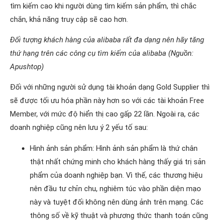
tìm kiếm cao khi người dùng tìm kiếm sản phẩm, thì chắc
chắn, khả năng truy cập sẽ cao hơn.
Đối tượng khách hàng của alibaba rất đa dạng nên hãy tăng
thứ hạng trên các công cụ tìm kiếm của alibaba (Nguồn:
Apushtop)
Đối với những người sử dụng tài khoản dạng Gold Supplier thì
sẽ được tối ưu hóa phần này hơn so với các tài khoản Free
Member, với mức độ hiển thị cao gấp 22 lần. Ngoài ra, các
doanh nghiệp cũng nên lưu ý 2 yếu tố sau:
Hình ảnh sản phẩm: Hình ảnh sản phẩm là thứ chân
thật nhất chứng minh cho khách hàng thấy giá trị sản
phẩm của doanh nghiệp bạn. Vì thế, các thương hiệu
nên đầu tư chỉn chu, nghiêm túc vào phần diện mạo
này và tuyệt đối không nên dùng ảnh trên mạng. Các
thông số về kỹ thuật và phương thức thanh toán cũng