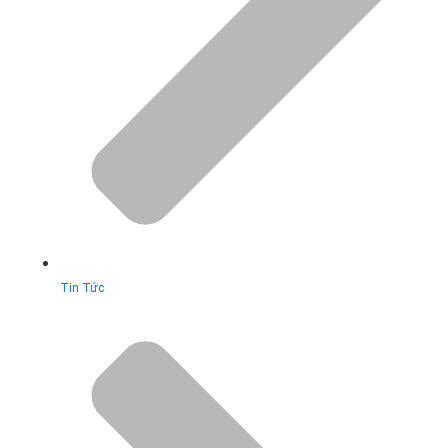
Tin Tức