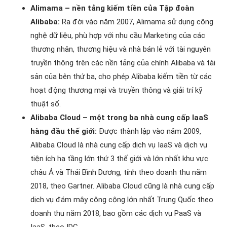
Alimama – nền tảng kiếm tiền của Tập đoàn
Alibaba:
Ra đời vào năm 2007, Alimama sử dụng công
nghệ dữ liệu, phù hợp với nhu cầu Marketing của các
thương nhân, thương hiệu và nhà bán lẻ với tài nguyên
truyền thông trên các nền tảng của chính Alibaba và tài
sản của bên thứ ba, cho phép Alibaba kiếm tiền từ các
hoạt động thương mại và truyền thông và giải trí kỹ
thuật số.
Alibaba Cloud – một trong ba nhà cung cấp IaaS
hàng đầu thế giới:
Được thành lập vào năm 2009,
Alibaba Cloud là nhà cung cấp dịch vụ IaaS và dịch vụ
tiện ích hạ tầng lớn thứ 3 thế giới và lớn nhất khu vực
châu Á và Thái Bình Dương, tính theo doanh thu năm
2018, theo Gartner. Alibaba Cloud cũng là nhà cung cấp
dịch vụ đám mây công cộng lớn nhất Trung Quốc theo
doanh thu năm 2018, bao gồm các dịch vụ PaaS và