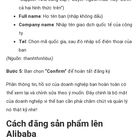
cả hai hình thức trên”)
Full name
: Họ tên bạn (nhập không dấu)
Company name
: Nhập tên giao dịch quốc tế của công
ty
Tel:
Chọn mã quốc gia, sau đó nhập số điện thoại của
bạn
(Nguồn: thanhthinhbui)
Bước 5:
Bạn chọn
“Confirm”
để hoàn tất đăng ký
Phần thông tin, hồ sơ của doanh nghiệp bạn hoàn toàn có
thể xem lại và chỉnh sửa theo ý muốn. Đây chính là bộ mặt
của doanh nghiệp vì thế bạn cần phải chăm chút và quản lý
nó thật kỹ nhé!
Cách đăng sản phẩm lên
Alibaba