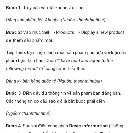
Bước 1
: Truy cập vào tài khoản vừa tạo
Đăng sản phẩm lên Alibaba (Nguồn: thanhthinhbui)
Bước 2:
Vào mục Sell => Products => Display a new product
để thêm sản phẩm mới.
Tiếp theo, bạn chọn danh mục sản phẩm phù hợp với loại sản
phẩm bạn định bán. Chọn
“I have read and agree to the
following terms
” để sang bước tiếp theo.
Đăng ký bán hàng quốc tế (Nguồn: thanhthinhbui)
Bước 3
: Điền đầy đủ thông tin về sản phẩm bạn đăng bán.
Các thông tin có dấu sao đỏ là bắt buộc phải điền
(Nguồn: thanhthinhbui)
Bước 4
: Sau khi điền xong phần
Basic information
(Thông