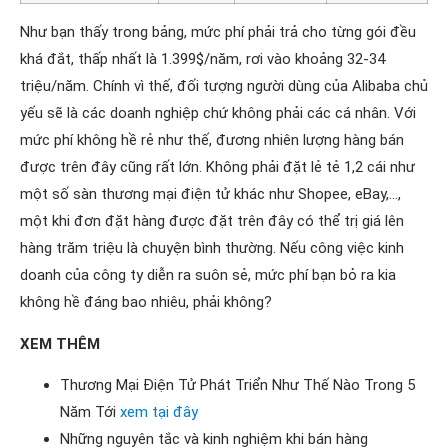
Như bạn thấy trong bảng, mức phí phải trả cho từng gói đều
khá đắt, thấp nhất là 1.399$/năm, rơi vào khoảng 32-34
triệu/năm. Chính vì thế, đối tượng người dùng của Alibaba chủ
yếu sẽ là các doanh nghiệp chứ không phải các cá nhân. Với
mức phí không hề rẻ như thế, đương nhiên lượng hàng bán
được trên đây cũng rất lớn. Không phải đặt lẻ tẻ 1,2 cái như
một số sàn thương mại điện tử khác như Shopee, eBay,…,
một khi đơn đặt hàng được đặt trên đây có thể trị giá lên
hàng trăm triệu là chuyện bình thường. Nếu công việc kinh
doanh của công ty diễn ra suôn sẻ, mức phí bạn bỏ ra kia
không hề đáng bao nhiêu, phải không?
XEM THÊM
Thương Mại Điện Tử Phát Triển Như Thế Nào Trong 5
Năm Tới
xem tại đây
Những nguyên tắc và kinh nghiệm khi bán hàng