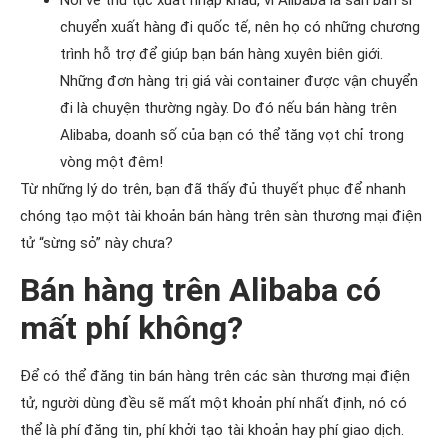
Nói về thủ tục xuất nhập khẩu, vì Alibaba là sàn bán sỉ
chuyển xuất hàng đi quốc tế, nên họ có những chương
trình hỗ trợ để giúp bạn bán hàng xuyên biên giới.
Những đơn hàng trị giá vài container được vận chuyển
đi là chuyện thường ngày. Do đó nếu bán hàng trên
Alibaba, doanh số của bạn có thể tăng vọt chỉ trong
vòng một đêm!
Từ những lý do trên, bạn đã thấy đủ thuyết phục để nhanh
chóng tạo một tài khoản bán hàng trên sàn thương mại điện
tử “sừng sỏ” này chưa?
Bán hàng trên Alibaba có
mất phí không?
Để có thể đăng tin bán hàng trên các sàn thương mại điện
tử, người dùng đều sẽ mất một khoản phí nhất định, nó có
thể là phí đăng tin, phí khởi tạo tài khoản hay phí giao dịch.