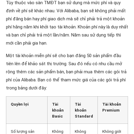
Tùy thuộc vào sàn TMĐT bạn sử dụng mà mức phí và quy
định về phí sẽ khác nhau. Với Alibaba, bạn sẽ không phải mất
phí đăng bán hay phí giao dịch mà sẽ chỉ phải trả một khoản
phí hằng năm khi khởi tạo tài khoản. Khoản phí này là duy nhất
và bạn chỉ phải trả một lần/năm. Năm sau sử dụng tiếp thì
mới cần phải gia hạn.
Một tài khoản miễn phí sẽ cho bạn đăng 50 sản phẩm đầu
tiên lên để khảo sát thị trường. Sau đó nếu có nhu cầu mở
rộng thêm các sản phẩm bán, bạn phải mua thêm các gói trả
phí của Alibaba. Bạn có thể tham mức giá của các gói trả phí
trong bảng dưới đây:
Quyền lợi
Tài
Tài
Tài khoản
khoản
khoản
Premium
Basic
Standard
Số lượng sản
Không
Không
Không giới