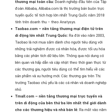
thương mại toàn cầu:
Doanh nghiệp đầu tiên của Tập
đoàn Alibaba, Alibaba.com là thị trường bán buôn trực
tuyến quốc tế tích hợp lớn nhất Trung Quốc năm 2018
tính trên doanh thu – theo Anatysys.
Taobao.com – nền tảng thương mại điện tử trên
di động lớn nhất Trung Quốc:
Ra đời vào năm 2003,
Taobao là nơi mua sắm dành cho người tiêu dùng với
những trải nghiệm được cá nhân hóa, được tối ưu hóa
bằng các phân tích dữ liệu lớn. Thông qua nội dung có
liên quan và hấp dẫn và cập nhật theo thời gian thực từ
các thương gia, người tiêu dùng có thể tìm hiểu về các
sản phẩm và xu hướng mới. Các thương gia trên Thị
trường Taobao chủ yếu là các cá nhân và doanh nghiệp
nhỏ.
Tmall.com – nền tảng thương mại trực tuyến và
trên di động của bên thứ ba lớn nhất thế giới dành
cho các thương hiệu và nhà bán lẻ:
Ra mắt vào năm