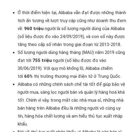
Ở thời điểm hiện tại, Alibaba vẫn đạt được những thành
tích ấn tượng về lượt truy cập cũng như doanh thu đem
về:
960 triệu
người là số lượng người dùng của Alibaba
(số liệu được đo vào 24/09/2019), và con số này được
tăng theo cấp số nhân trong giai đoạn từ 2013-2018.
Số lượng người dùng hàng tháng (MAU) năm 2019 cũng
đạt tới
755 triệu
người (số liệu được đo vào
30/06/2019). Với quy mô khổng lồ, Alibaba chiếm
tới
60%
thị trường thương mại điện tử ở Trung Quốc.
Alibaba có những chính sách chế tài tốt để giúp bảo vệ
người mua, sàng lọc người bán và quản lý hàng hoá khá
tốt. Chính vì vậy, trong mắt các nhà mua sỉ, những nhà
bán hàng trên Alibaba đều là những người vô cùng uy
tín, hàng hóa chất lượng và am hiểu thủ tục xuất nhập
khẩu.