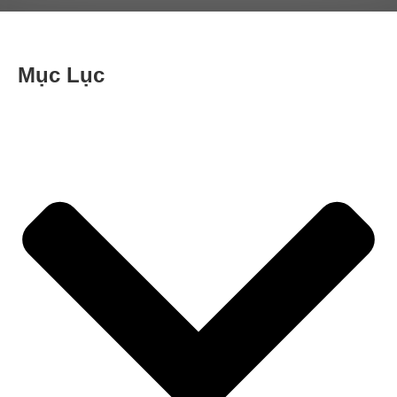
Mục Lục