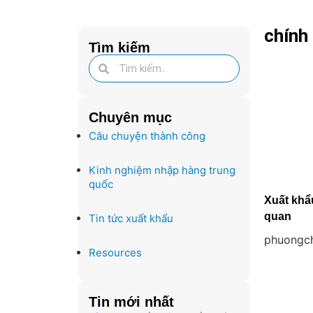
chính
Tìm kiếm
Chuyên mục
Câu chuyện thành công
Kinh nghiệm nhập hàng trung
quốc
Xuất khẩu
quan
Tin tức xuất khẩu
phuongc
Resources
Tin mới nhất