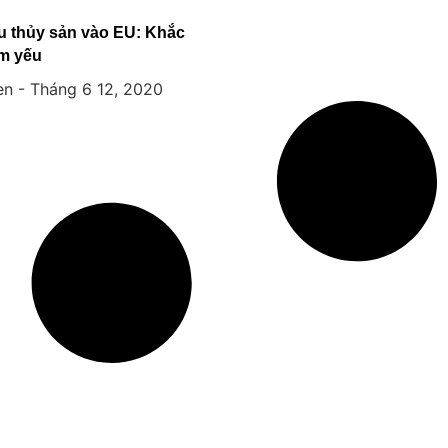
u thủy sản vào EU: Khắc
m yếu
en
Tháng 6 12, 2020