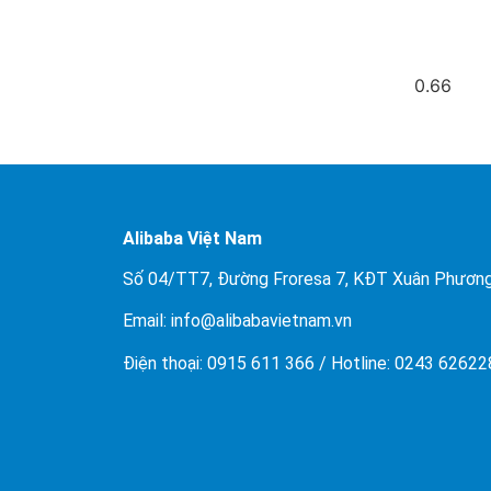
Alibaba Việt Nam
Số 04/TT7, Đường Froresa 7, KĐT Xuân Phương
Email: info@
alibabavietnam.vn
Điện thoại:
0915 611 366
/ Hotline: 0243 6262