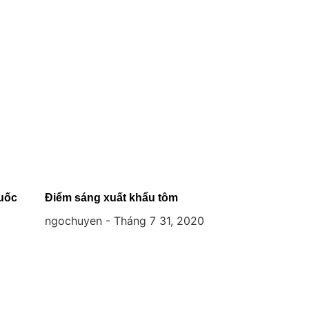
uốc
Điểm sáng xuất khẩu tôm
ngochuyen
Tháng 7 31, 2020