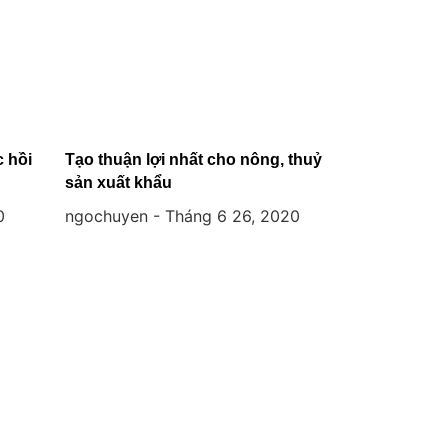
c hồi
Tạo thuận lợi nhất cho nông, thuỷ
sản xuất khẩu
0
ngochuyen
Tháng 6 26, 2020