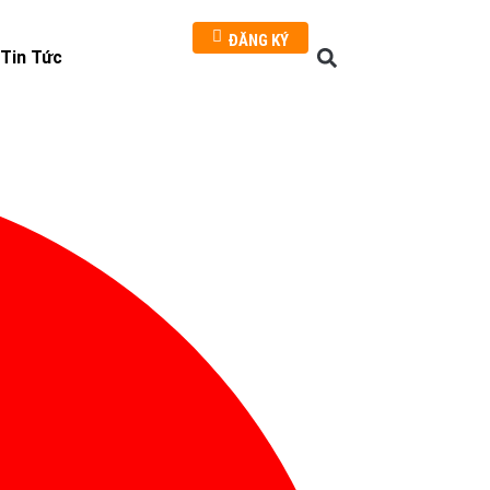
ĐĂNG KÝ
Tin Tức