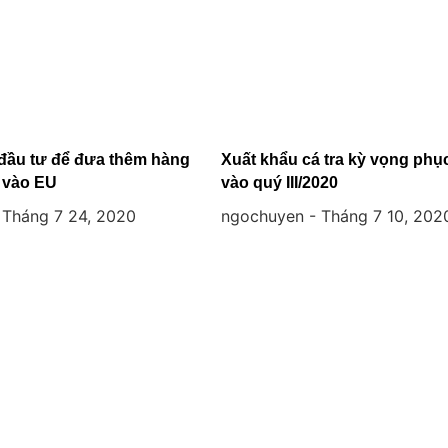
 đầu tư để đưa thêm hàng
Xuất khẩu cá tra kỳ vọng phụ
 vào EU
vào quý III/2020
Tháng 7 24, 2020
ngochuyen
Tháng 7 10, 202