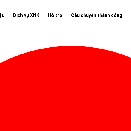
iệu
Dịch vụ XNK
Hỗ trợ
Câu chuyện thành công