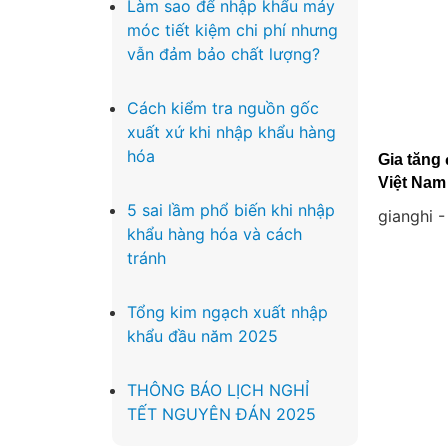
Làm sao để nhập khẩu máy
móc tiết kiệm chi phí nhưng
vẫn đảm bảo chất lượng?
Cách kiểm tra nguồn gốc
xuất xứ khi nhập khẩu hàng
hóa
Gia tăng
Việt Nam
5 sai lầm phổ biến khi nhập
gianghi
khẩu hàng hóa và cách
tránh
Tổng kim ngạch xuất nhập
khẩu đầu năm 2025
THÔNG BÁO LỊCH NGHỈ
TẾT NGUYÊN ĐÁN 2025