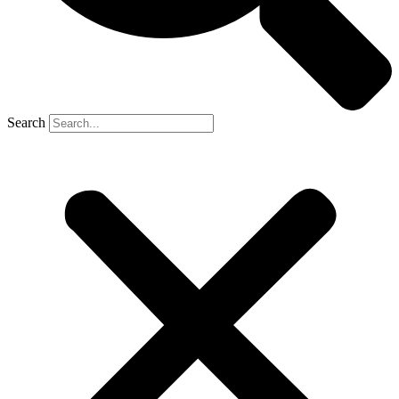
Search