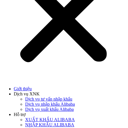
Giới thiệu
Dịch vụ XNK
Dịch vụ tư vấn nhập khẩu
Dịch vụ nhập khẩu Alibaba
Dịch vụ xuất khẩu Alibaba
Hỗ trợ
XUẤT KHẨU ALIBABA
NHẬP KHẨU ALIBABA