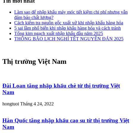
Tin mới nhất
Làm sao để nhập khẩu máy móc tiết kiệm chi phí nhưng vẫn
đảm bảo chất lượng?
Cách kiểm tra nguồn gốc xuất xứ khi nhập khẩu hàng hóa
5 sai lầm phổ biến khi nhập khẩu hàng hóa và cách tránh
Tổng kim ngạch xuất nhập khẩu đầu năm 2025
THÔNG BÁO LỊCH NGHỈ TẾT NGUYÊN ĐÁN 2025
Thị trường Việt Nam
Đài Loan tăng nhập khẩu chè từ thị trường Việt
Nam
hongtuoi
Tháng 4 24, 2022
Hàn Quốc tăng nhập khẩu cao su từ thị trường Việt
Nam