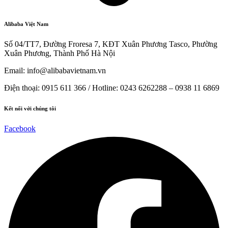
Alibaba Việt Nam
Số 04/TT7, Đường Froresa 7, KĐT Xuân Phương Tasco, Phường
Xuân Phương, Thành Phố Hà Nội
Email: info@
alibabavietnam.vn
Điện thoại:
0915 611 366
/ Hotline: 0243 6262288 –
0938 11 6869
Kết nối với chúng tôi
Facebook