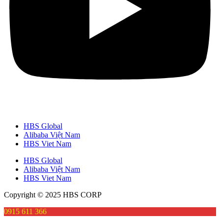
HBS Global
Alibaba Việt Nam
HBS Viet Nam
HBS Global
Alibaba Việt Nam
HBS Viet Nam
Copyright © 2025 HBS CORP
0915 611 366