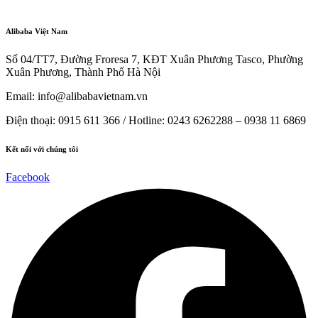
Alibaba Việt Nam
Số 04/TT7, Đường Froresa 7, KĐT Xuân Phương Tasco, Phường
Xuân Phương, Thành Phố Hà Nội
Email: info@
alibabavietnam.vn
Điện thoại:
0915 611 366
/ Hotline: 0243 6262288 –
0938 11 6869
Kết nối với chúng tôi
Facebook