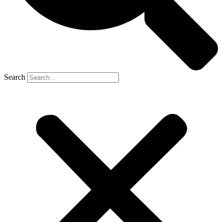
Search