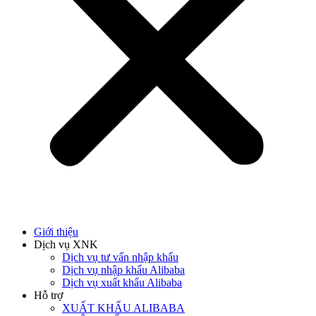
Giới thiệu
Dịch vụ XNK
Dịch vụ tư vấn nhập khẩu
Dịch vụ nhập khẩu Alibaba
Dịch vụ xuất khẩu Alibaba
Hỗ trợ
XUẤT KHẨU ALIBABA