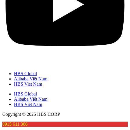
HBS Global
Alibaba Việt Nam
HBS Viet Nam
HBS Global
Alibaba Việt Nam
HBS Viet Nam
Copyright © 2025 HBS CORP
0915 611 366