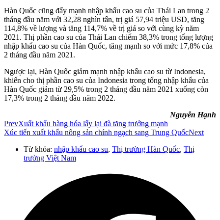
Hàn Quốc cũng đẩy mạnh nhập khẩu cao su của Thái Lan trong 2
tháng đầu năm với 32,28 nghìn tấn, trị giá 57,94 triệu USD, tăng
114,8% về lượng và tăng 114,7% về trị giá so với cùng kỳ năm
2021. Thị phần cao su của Thái Lan chiếm 38,3% trong tổng lượng
nhập khẩu cao su của Hàn Quốc, tăng mạnh so với mức 17,8% của
2 tháng đầu năm 2021.
Ngược lại, Hàn Quốc giảm mạnh nhập khẩu cao su từ Indonesia,
khiến cho thị phần cao su của Indonesia trong tổng nhập khẩu của
Hàn Quốc giảm từ 29,5% trong 2 tháng đầu năm 2021 xuống còn
17,3% trong 2 tháng đầu năm 2022.
Nguyễn Hạnh
Prev
Xuất khẩu hàng hóa lấy lại đà tăng trưởng mạnh
Xúc tiến xuất khẩu nông sản chính ngạch sang Trung Quốc
Next
Từ khóa:
nhập khẩu cao su
,
Thị trường Hàn Quốc
,
Thị
trường Việt Nam