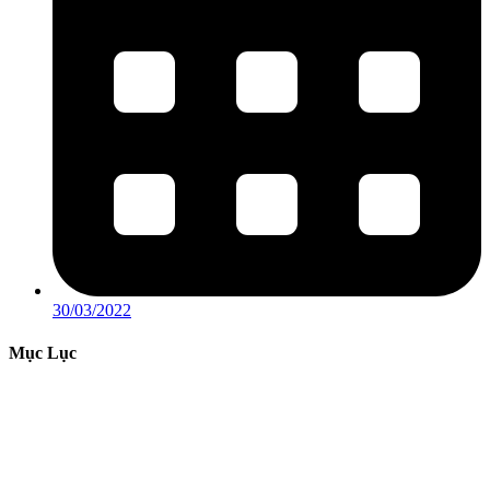
30/03/2022
Mục Lục