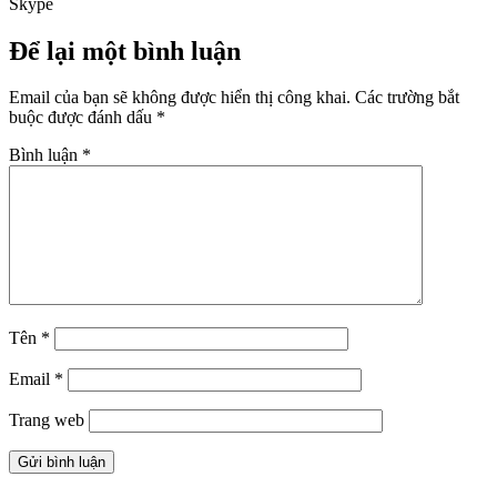
Skype
Để lại một bình luận
Email của bạn sẽ không được hiển thị công khai.
Các trường bắt
buộc được đánh dấu
*
Bình luận
*
Tên
*
Email
*
Trang web