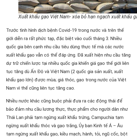
Xuất khẩu gạo Việt Nam- xóa bỏ hạn ngạch xuất khẩu g
Trước tình hình dịch bệnh Covid-19 trong nước và trên thế
giới diễn ra rất phức tạp, đặc biệt vào cuối tháng 3. Nhiều
quốc gia bên cạnh nhu cầu tiêu dùng thực tế mà các nước
xuất khẩu gạo vẫn có thể đáp ứng. Đã xuất hiện nhu cầu tăng
dự trữ chiến lược tại nhiều quốc gia khiến giá gạo thế giới liên
tục tăng dù Ấn Độ và Việt Nam (2 quốc gia sản xuất, xuất
khẩu gạo lớn) được mùa; giá thóc, gạo trong nước của Việt
Nam vì thế cũng liên tục tăng cao.
Nhiều nước khác cũng buộc phải đưa ra các động thái để
bảo đảm nhu cầu lương thực, thực phẩm cho người dân như
Thái Lan phải tạm ngừng xuất khẩu trứng, Campuchia tạm
ngừng xuất khẩu thóc và gạo trắng, Ủy ban Kinh tế Á – Âu
tạm ngừng xuất khẩu gạo, kiều mạch, hành, tỏi, ngũ cốc, bột