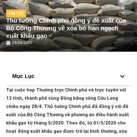
TIN TỨC
Thủ tướng Chính phủ đồng ý đề xuất của
Bộ Công Thương về xóa bỏ hạn ngạch
xuất khẩu gạo
29/04/2020
Mục Lục
Tại cuộc họp Thường trực Chính phủ và trực tuyến với
13 tỉnh, thành phố vùng Đồng bằng sông Cửu Long
chiều ngày 28/4. Thủ tướng Chính phủ đã đồng ý với đề
xuất của Bộ Công Thương về phương án điều hành xuất
khẩu gạo từ tháng 5/2020. Theo đó, từ 01/5/2020 cho
hoạt động xuất khẩu gạo được trở lại bình thường, xóa