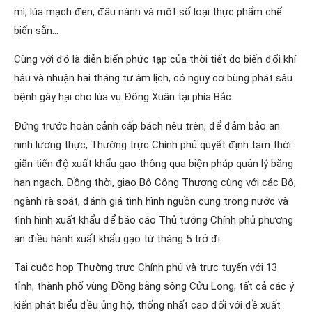
mì, lúa mạch đen, đậu nành và một số loại thực phẩm chế
biến sẵn…
Cùng với đó là diễn biến phức tạp của thời tiết do biến đổi khí
hậu và nhuận hai tháng tư âm lịch, có nguy cơ bùng phát sâu
bệnh gây hại cho lúa vụ Đông Xuân tại phía Bắc.
Đứng trước hoàn cảnh cấp bách nêu trên, để đảm bảo an
ninh lương thực, Thường trực Chính phủ quyết định tạm thời
giãn tiến độ xuất khẩu gạo thông qua biện pháp quản lý bằng
hạn ngạch. Đồng thời, giao Bộ Công Thương cùng với các Bộ,
ngành rà soát, đánh giá tình hình nguồn cung trong nước và
tình hình xuất khẩu để báo cáo Thủ tướng Chính phủ phương
án điều hành xuất khẩu gạo từ tháng 5 trở đi.
Tại cuộc họp Thường trực Chính phủ và trực tuyến với 13
tỉnh, thành phố vùng Đồng bằng sông Cửu Long, tất cả các ý
kiến phát biểu đều ủng hộ, thống nhất cao đối với đề xuất