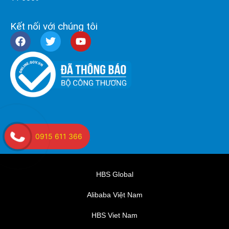
Kết nối với chúng tôi
0915 611 366
HBS Global
Alibaba Việt Nam
HBS Viet Nam