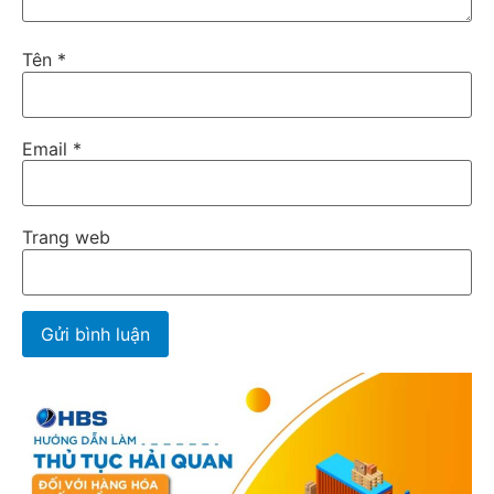
Tên
*
Email
*
Trang web