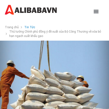
Trang chủ
Tin Tức
Thủ tướng Chính phủ đồng ý đề xuất của Bộ Công Thương về xóa bỏ
hạn ngạch xuất khẩu gạo