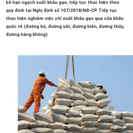
bỏ hạn ngạch xuất khẩu gạo, tiếp tục thực hiện theo
quy định tại Nghị định số 107/2018/NĐ-CP. Tiếp tục
thực hiện nghiêm việc chỉ xuất khẩu gạo qua cửa khẩu
quốc tế (đường bộ, đường sắt, đường biển, đường thủy,
đường hàng không).