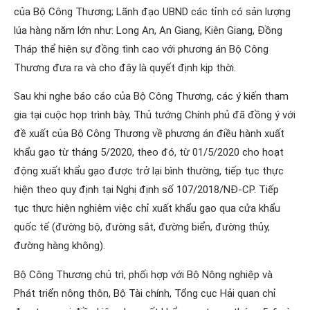
của Bộ Công Thương; Lãnh đạo UBND các tỉnh có sản lượng
lúa hàng năm lớn như: Long An, An Giang, Kiên Giang, Đồng
Tháp thể hiện sự đồng tình cao với phương án Bộ Công
Thương đưa ra và cho đây là quyết định kịp thời.
Sau khi nghe báo cáo của Bộ Công Thương, các ý kiến tham
gia tại cuộc họp trình bày, Thủ tướng Chính phủ đã đồng ý với
đề xuất của Bộ Công Thương về phương án điều hành xuất
khẩu gạo từ tháng 5/2020, theo đó, từ 01/5/2020 cho hoạt
động xuất khẩu gạo được trở lại bình thường, tiếp tục thực
hiện theo quy định tại Nghị định số 107/2018/NĐ-CP. Tiếp
tục thực hiện nghiêm việc chỉ xuất khẩu gạo qua cửa khẩu
quốc tế (đường bộ, đường sắt, đường biển, đường thủy,
đường hàng không).
Bộ Công Thương chủ trì, phối hợp với Bộ Nông nghiệp và
Phát triển nông thôn, Bộ Tài chính, Tổng cục Hải quan chỉ