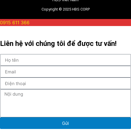
Copyright © 2025 HBS CORP
0915 611 366
Liên hệ với chúng tôi để được tư vấn!
Gửi