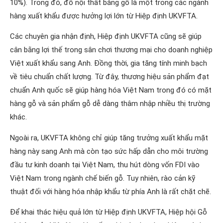
10%). Trong đó, đồ nội thất bằng gỗ là một trong các ngành
hàng xuất khẩu được hưởng lợi lớn từ Hiệp định UKVFTA.
Các chuyên gia nhận định, Hiệp định UKVFTA cũng sẽ giúp
cân bằng lợi thế trong sân chơi thương mại cho doanh nghiệp
Việt xuất khẩu sang Anh. Đồng thời, gia tăng tính minh bạch
về tiêu chuẩn chất lượng. Từ đây, thương hiệu sản phẩm đạt
chuẩn Anh quốc sẽ giúp hàng hóa Việt Nam trong đó có mặt
hàng gỗ và sản phẩm gỗ dễ dàng thâm nhập nhiều thị trường
khác.
Ngoài ra, UKVFTA không chỉ giúp tăng trưởng xuất khẩu mặt
hàng này sang Anh mà còn tạo sức hấp dẫn cho môi trường
đầu tư kinh doanh tại Việt Nam, thu hút dòng vốn FDI vào
Việt Nam trong ngành chế biến gỗ. Tuy nhiên, rào cản kỹ
thuật đối với hàng hóa nhập khẩu từ phía Anh là rất chặt chẽ.
Để khai thác hiệu quả lớn từ Hiệp định UKVFTA, Hiệp hội Gỗ