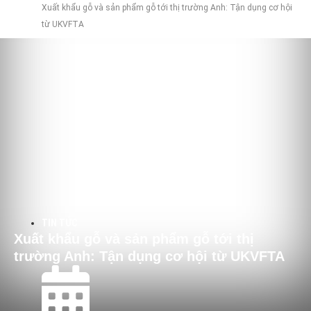
Xuất khẩu gỗ và sản phẩm gỗ tới thị trường Anh: Tận dụng cơ hội
từ UKVFTA
TIN TỨC
Xuất khẩu gỗ và sản phẩm gỗ tới thị
trường Anh: Tận dụng cơ hội từ UKVFTA