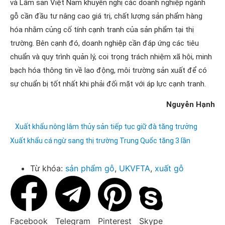
và Lâm sản Việt Nam khuyến nghị các doanh nghiệp ngành
gỗ cần đầu tư nâng cao giá trị, chất lượng sản phẩm hàng
hóa nhằm củng cố tính cạnh tranh của sản phẩm tại thị
trường. Bên cạnh đó, doanh nghiệp cần đáp ứng các tiêu
chuẩn và quy trình quản lý, coi trọng trách nhiệm xã hội, minh
bạch hóa thông tin về lao động, môi trường sản xuất để có
sự chuẩn bị tốt nhất khi phải đối mặt với áp lực cạnh tranh.
Nguyễn Hạnh
Xuất khẩu nông lâm thủy sản tiếp tục giữ đà tăng trưởng
Xuất khẩu cá ngừ sang thị trường Trung Quốc tăng 3 lần
Từ khóa:
sản phẩm gỗ
,
UKVFTA
,
xuất gỗ
Facebook
Telegram
Pinterest
Skype