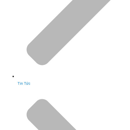
Tin Tức