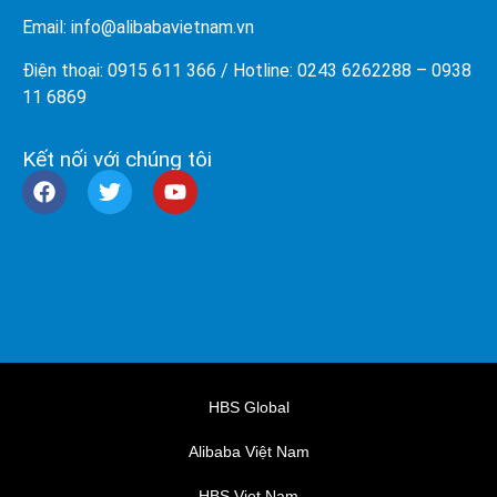
Email: info@
alibabavietnam.vn
Điện thoại:
0915 611 366
/ Hotline: 0243 6262288 –
0938
11 6869
Kết nối với chúng tôi
HBS Global
Alibaba Việt Nam
HBS Viet Nam