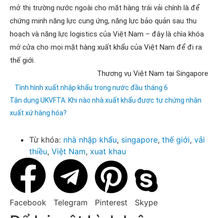
mở thị trường nước ngoài cho mặt hàng trái vải chính là để
chứng minh năng lực cung ứng, năng lực bảo quản sau thu
hoạch và năng lực logistics của Việt Nam – đây là chìa khóa
mở cửa cho mọi mặt hàng xuất khẩu của Việt Nam để đi ra
thế giới.
Thương vụ Việt Nam tại Singapore
Tình hình xuất nhập khẩu trong nước đầu tháng 6
Tận dụng UKVFTA: Khi nào nhà xuất khẩu được tự chứng nhận
xuất xứ hàng hóa?
Từ khóa:
nhà nhập khẩu
,
singapore
,
thế giới
,
vải
thiều
,
Việt Nam
,
xuat khau
Facebook
Telegram
Pinterest
Skype