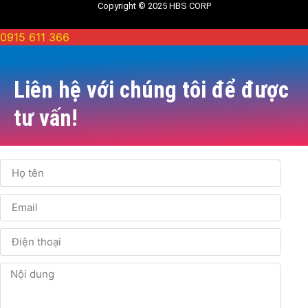
Copyright © 2025 HBS CORP
0915 611 366
Liên hệ với chúng tôi để được
tư vấn!