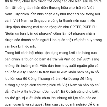
thị trường, chưa làm được tốt công tác chế biến sâu và chưa
làm tốt công tác nhận diện thương hiệu cho trái vải Việt
Nam. Tuy nhiên, cần nhìn nhận đây như một cơ hội trong bối
cảnh Việt Nam và Singapore cùng là thành viên của nhiều
Hiệp định thương mại tự do rộng lớn như CPTPP, RCEP, EU…
“Buôn có bạn, bán có phường” cũng là một phương châm
được các doanh nhân người Hoa quán triệt và phát huy trong
văn hóa kinh doanh.
Trong bối cảnh hội nhập, tận dụng mạng lưới bán hàng của
bạn chính là “buôn có bạn” để trái vải Việt có thể vươn sang
những thị trường mới. Việc dán tem truy xuất nguồn gốc và
chỉ dẫn địa lý Thanh Hà trên bao bì xuất khẩu năm nay là nỗ
lực lớn của Bộ Công Thương và tỉnh Hải Dương để tăng
cường sự nhận diện thương hiệu vải Việt Nam và bảo hộ chỉ
dẫn địa lý ở thị trường nước ngoài”. Bà Quỳnh cũng cho biết,
có thể giá trị xuất khẩu chưa lớn, nhưng nỗ lực của các cơ
quan quản lý và sự quyết tâm của các doanh nghiệp để khai