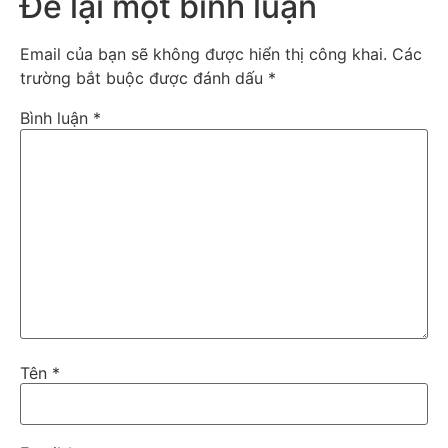
Để lại một bình luận
Email của bạn sẽ không được hiển thị công khai.
Các
trường bắt buộc được đánh dấu
*
Bình luận
*
Tên
*