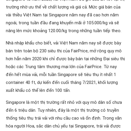
trường nhờ ưu thế về chất lượng và giá cả. Mức giá bán của
vài thiều Việt Nam tại Singapore năm nay đã cao hơn năm
ngoái, trong tuần đầu đang khuyến mãi ở 105.000/kg và sẽ
nâng lên mức khoảng 120.00/kg trong những tuần tiếp theo.
Nhà nhập khẩu cho biết, vải Việt Nam năm nay sẽ được bày
bán trên toàn bộ 230 siêu thị của FairPrice, mở rộng quy mô
hơn hẳn năm 2020 khi chỉ được bày bán tại những Đại siêu thị
hoặc các Trung tâm thương mại lớn của FairPrice. Từ nay
đến hết mùa vải, mỗi tuần Singapore sẽ tiêu thụ ít nhất 1
container 40 ft, dự kiến đến cuối tháng 7/2021, khối lượng
xuất khẩu có thể lên đến 100 tấn.
Singapore là một thị trường rất nhỏ với quy mô dân số chưa
đến 6 triệu dân. Tuy nhiên, đây là một thị trường có truyền
thống tiêu thụ trái vải với nhu cầu cao và ổn định. Trong văn
hóa người Hoa, sắc dân chủ yếu tại Singapore, trái vải được