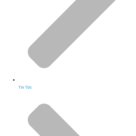
Tin Tức