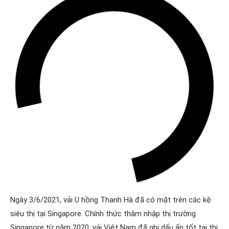
Ngày 3/6/2021, vải U hồng Thanh Hà đã có mặt trên các kệ
siêu thị tại Singapore. Chính thức thâm nhập thị trường
Singapore từ năm 2020, vải Việt Nam đã ghi dấu ấn tốt tại thị