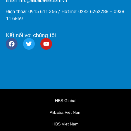
Email: info@
alibabavietnam.vn
Điện thoại:
0915 611 366
/ Hotline: 0243 6262288 –
0938
11 6869
Kết nối với chúng tôi
HBS Global
Alibaba Việt Nam
HBS Viet Nam