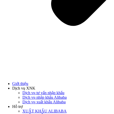
Giới thiệu
Dịch vụ XNK
Dịch vụ tư vấn nhập khẩu
Dịch vụ nhập khẩu Alibaba
Dịch vụ xuất khẩu Alibaba
Hỗ trợ
XUẤT KHẨU ALIBABA