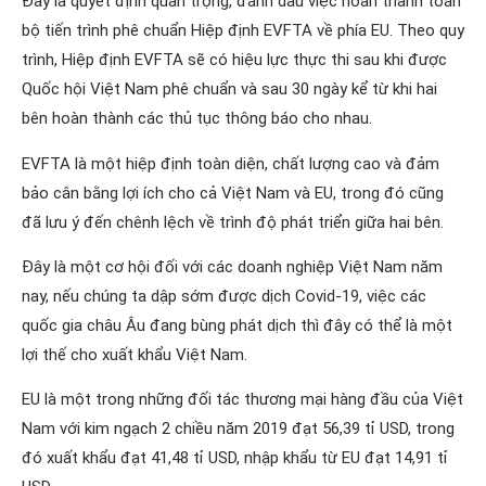
Đây là quyết định quan trọng, đánh dấu việc hoàn thành toàn
bộ tiến trình phê chuẩn Hiệp định EVFTA về phía EU. Theo quy
trình, Hiệp định EVFTA sẽ có hiệu lực thực thi sau khi được
Quốc hội Việt Nam phê chuẩn và sau 30 ngày kể từ khi hai
bên hoàn thành các thủ tục thông báo cho nhau.
EVFTA là một hiệp định toàn diện, chất lượng cao và đảm
bảo cân bằng lợi ích cho cả Việt Nam và EU, trong đó cũng
đã lưu ý đến chênh lệch về trình độ phát triển giữa hai bên.
Đây là một cơ hội đối với các doanh nghiệp Việt Nam năm
nay, nếu chúng ta dập sớm được dịch Covid-19, việc các
quốc gia châu Âu đang bùng phát dịch thì đây có thể là một
lợi thế cho xuất khẩu Việt Nam.
EU là một trong những đối tác thương mại hàng đầu của Việt
Nam với kim ngạch 2 chiều năm 2019 đạt 56,39 tỉ USD, trong
đó xuất khẩu đạt 41,48 tỉ USD, nhập khẩu từ EU đạt 14,91 tỉ