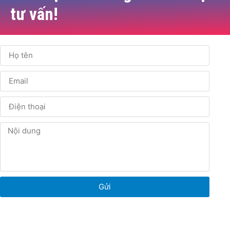
tư vấn!
Gửi