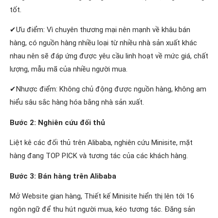
tốt.
✔Ưu điểm: Vì chuyên thương mại nên mạnh về khâu bán
hàng, có nguồn hàng nhiều loại từ nhiều nhà sản xuất khác
nhau nên sẽ đáp ứng được yêu cầu linh hoạt về mức giá, chất
lượng, mẫu mã của nhiều người mua.
✔Nhược điểm: Không chủ động được nguồn hàng, không am
hiểu sâu sắc hàng hóa bằng nhà sản xuất.
Bước 2: Nghiên cứu đối thủ
Liệt kê các đối thủ trên Alibaba, nghiên cứu Minisite, mặt
hàng đang TOP PICK và tương tác của các khách hàng.
Bước 3: Bán hàng trên Alibaba
Mở Website gian hàng, Thiết kế Minisite hiển thị lên tới 16
ngôn ngữ để thu hút người mua, kéo tương tác. Đăng sản