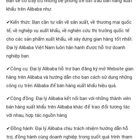
Bạn sẽ có đầy đủ những bệ phóng để bắt đầu bán hàng xuất
khẩu trên Alibaba như:
✔Kiến thức: Bạn cần tư vấn về sản xuất, về thương mại quốc
tế, về nghiệp vụ xuất khẩu, về nghiên cứu thị trường quốc tế
cho các sản phẩm xuất khẩu, về xây dựng gian hàng tốt nhất.
Đại lý Alibaba Việt Nam luôn hân hạnh được hỗ trợ doanh
nghiệp bạn.
✔Công cụ: Đại lý Alibaba hỗ trợ bạn đăng ký mở Website gian
hàng trên Alibaba và hướng dẫn cho bạn cách sử dụng những
công cụ trên Alibaba để bán hàng xuất khẩu hiệu quả.
✔Cộng đồng: Đại lý Alibaba kết nối bạn với những thành viên
bán hàng xuất khẩu trên Alibaba khác để trao đổi tương tác
với nhau, hợp tác nguồn hàng
✔Đồng hành: Đại lý Alibaba chịu trách nhiệm hướng dẫn hỗ
trợ, đồng hành cùng doanh nghiệp trong suốt quá trình tham