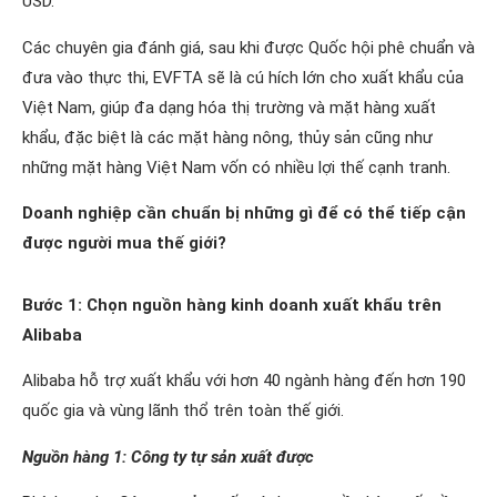
USD.
Các chuyên gia đánh giá, sau khi được Quốc hội phê chuẩn và
đưa vào thực thi, EVFTA sẽ là cú hích lớn cho xuất khẩu của
Việt Nam, giúp đa dạng hóa thị trường và mặt hàng xuất
khẩu, đặc biệt là các mặt hàng nông, thủy sản cũng như
những mặt hàng Việt Nam vốn có nhiều lợi thế cạnh tranh.
Doanh nghiệp cần chuẩn bị những gì để có thể tiếp cận
được người mua thế giới?
Bước 1: Chọn nguồn hàng kinh doanh xuất khẩu trên
Alibaba
Alibaba hỗ trợ xuất khẩu với hơn 40 ngành hàng đến hơn 190
quốc gia và vùng lãnh thổ trên toàn thế giới.
Nguồn hàng 1: Công ty tự sản xuất được