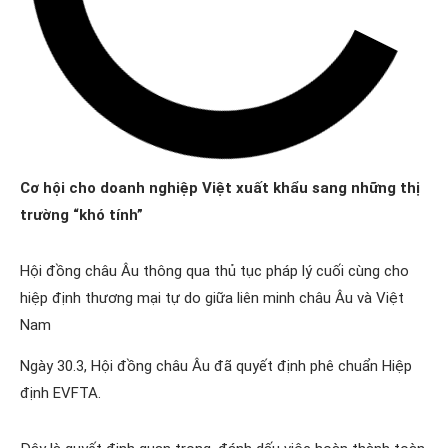
Cơ hội cho doanh nghiệp Việt xuất khẩu sang những thị
trường “khó tính”
Hội đồng châu Âu thông qua thủ tục pháp lý cuối cùng cho
hiệp định thương mại tự do giữa liên minh châu Âu và Việt
Nam
Ngày 30.3, Hội đồng châu Âu đã quyết định phê chuẩn Hiệp
định EVFTA.