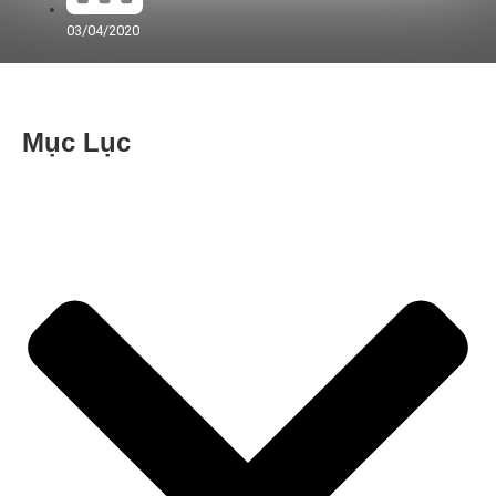
03/04/2020
Mục Lục