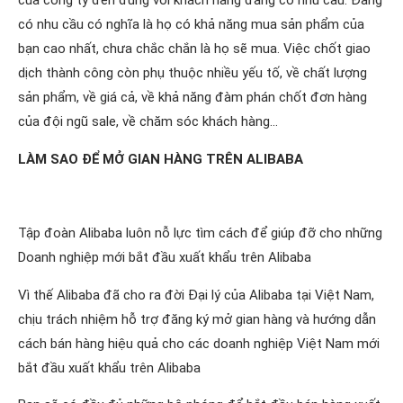
của công ty đến đúng với khách hàng đang có nhu cầu. Đang
có nhu cầu có nghĩa là họ có khả năng mua sản phẩm của
bạn cao nhất, chưa chắc chắn là họ sẽ mua. Việc chốt giao
dịch thành công còn phụ thuộc nhiều yếu tố, về chất lượng
sản phẩm, về giá cả, về khả năng đàm phán chốt đơn hàng
của đội ngũ sale, về chăm sóc khách hàng…
LÀM SAO ĐỂ MỞ GIAN HÀNG TRÊN ALIBABA
Tập đoàn Alibaba luôn nỗ lực tìm cách để giúp đỡ cho những
Doanh nghiệp mới bắt đầu xuất khẩu trên Alibaba
Vì thế Alibaba đã cho ra đời Đại lý của Alibaba tại Việt Nam,
chịu trách nhiệm hỗ trợ đăng ký mở gian hàng và hướng dẫn
cách bán hàng hiệu quả cho các doanh nghiệp Việt Nam mới
bắt đầu xuất khẩu trên Alibaba