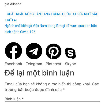
gia Alibaba
XUẤT KHẨU NÔNG SẢN SANG TRUNG QUỐC DỰ KIẾN KHỞI SẮC
TRỞ LẠI
Ngành chế biến gỗ Việt Nam đang làm gì để vượt qua cơn bão
dịch bệnh Covid-19?
Facebook
Telegram
Pinterest
Skype
Để lại một bình luận
Email của bạn sẽ không được hiển thị công khai.
Các
trường bắt buộc được đánh dấu
*
Bình luận
*