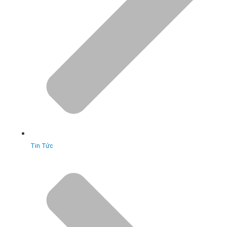
Tin Tức