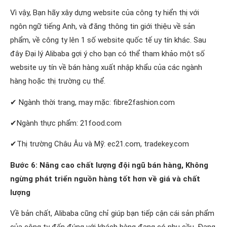
Vì vậy, Bạn hãy xây dựng website của công ty hiển thị với
ngôn ngữ tiếng Anh, và đăng thông tin giới thiệu về sản
phẩm, về công ty lên 1 số website quốc tế uy tín khác. Sau
đây Đại lý Alibaba gợi ý cho bạn có thể tham khảo một số
website uy tín về bán hàng xuất nhập khẩu của các ngành
hàng hoặc thị trường cụ thể.
✔ Ngành thời trang, may mặc: fibre2fashion.com
✔Ngành thực phẩm: 21food.com
✔Thị trường Châu Âu và Mỹ: ec21.com, tradekey.com
Bước 6: Nâng cao chất lượng đội ngũ bán hàng, Không
ngừng phát triển nguồn hàng tốt hơn về giá và chất
lượng
Về bản chất, Alibaba cũng chỉ giúp bạn tiếp cận cái sản phẩm