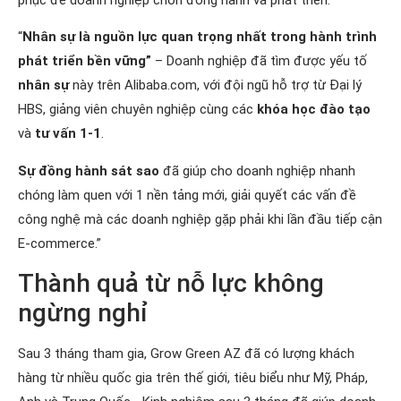
“
Nhân sự là nguồn lực quan trọng nhất trong hành trình
phát triển bền vững”
– Doanh nghiệp đã tìm được yếu tố
nhân sự
này trên Alibaba.com, với đội ngũ hỗ trợ từ Đại lý
HBS, giảng viên chuyên nghiệp cùng các
khóa học đào tạo
và
tư vấn 1-1
.
Sự đồng hành sát sao
đã giúp cho doanh nghiệp nhanh
chóng làm quen với 1 nền tảng mới, giải quyết các vấn đề
công nghệ mà các doanh nghiệp gặp phải khi lần đầu tiếp cận
E-commerce.”
Thành quả từ nỗ lực không
ngừng nghỉ
Sau 3 tháng tham gia, Grow Green AZ đã có lượng khách
hàng từ nhiều quốc gia trên thế giới, tiêu biểu như Mỹ, Pháp,