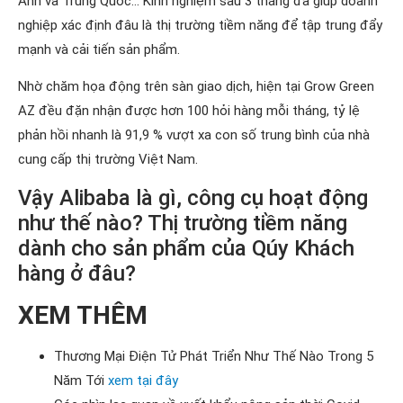
Anh và Trung Quốc… Kinh nghiệm sau 3 tháng đã giúp doanh
nghiệp xác định đâu là thị trường tiềm năng để tập trung đẩy
mạnh và cải tiến sản phẩm.
Nhờ chăm họa động trên sàn giao dịch, hiện tại Grow Green
AZ đều đặn nhận được hơn 100 hỏi hàng mỗi tháng, tỷ lệ
phản hồi nhanh là 91,9 % vượt xa con số trung bình của nhà
cung cấp thị trường Việt Nam.
Vậy Alibaba là gì, công cụ hoạt động
như thế nào? Thị trường tiềm năng
dành cho sản phẩm của Qúy Khách
hàng ở đâu?
XEM THÊM
Thương Mại Điện Tử Phát Triển Như Thế Nào Trong 5
Năm Tới
xem tại đây