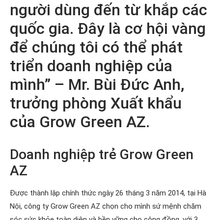
người dùng đến từ khắp các
quốc gia. Đây là cơ hội vàng
để chúng tôi có thể phát
triển doanh nghiệp của
mình” – Mr. Bùi Đức Anh,
trưởng phòng Xuất khẩu
của Grow Green AZ.
Doanh nghiệp trẻ Grow Green
AZ
Được thành lập chính thức ngày 26 tháng 3 năm 2014, tại Hà
Nội, công ty Grow Green AZ chọn cho mình sứ mệnh chăm
sóc sức khỏe toàn diện và bền vững cho cộng đồng, với 3