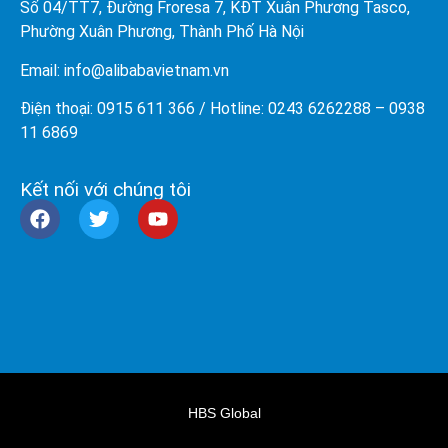
Số 04/TT7, Đường Froresa 7, KĐT Xuân Phương Tasco,
Phường Xuân Phương, Thành Phố Hà Nội
Email: info@
alibabavietnam.vn
Điện thoại:
0915 611 366
/ Hotline: 0243 6262288 –
0938
11 6869
Kết nối với chúng tôi
HBS Global