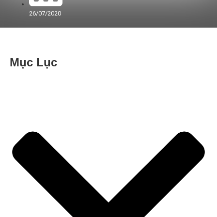
26/07/2020
Mục Lục