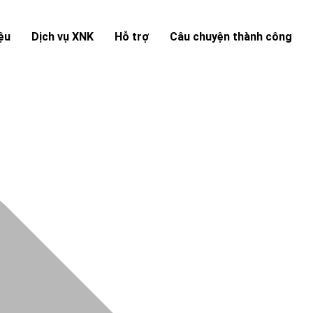
iệu
Dịch vụ XNK
Hỗ trợ
Câu chuyện thành công