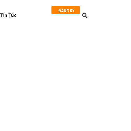
ĐĂNG KÝ
Tin Tức