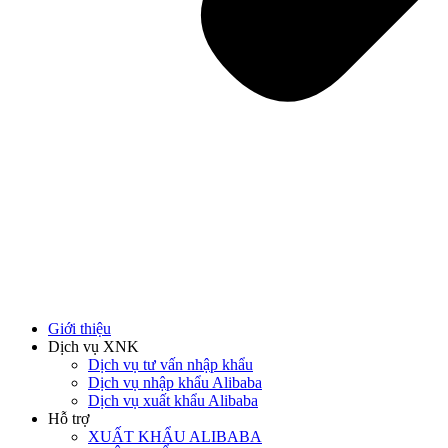
Giới thiệu
Dịch vụ XNK
Dịch vụ tư vấn nhập khẩu
Dịch vụ nhập khẩu Alibaba
Dịch vụ xuất khẩu Alibaba
Hỗ trợ
XUẤT KHẨU ALIBABA