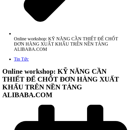
Online workshop: KỸ NĂNG CẦN THIẾT ĐỂ CHỐT
ĐƠN HÀNG XUẤT KHẨU TRÊN NỀN TẢNG
ALIBABA.COM
Tin Tức
Online workshop: KỸ NĂNG CẦN
THIẾT ĐỂ CHỐT ĐƠN HÀNG XUẤT
KHẨU TRÊN NỀN TẢNG
ALIBABA.COM