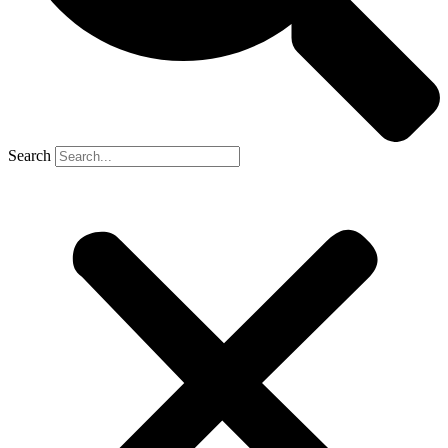
Search