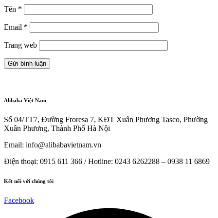
Tên
*
Email
*
Trang web
Alibaba Việt Nam
Số 04/TT7, Đường Froresa 7, KĐT Xuân Phương Tasco, Phường
Xuân Phương, Thành Phố Hà Nội
Email: info@
alibabavietnam.vn
Điện thoại:
0915 611 366
/ Hotline: 0243 6262288 –
0938 11 6869
Kết nối với chúng tôi
Facebook