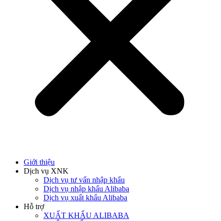
Giới thiệu
Dịch vụ XNK
Dịch vụ tư vấn nhập khẩu
Dịch vụ nhập khẩu Alibaba
Dịch vụ xuất khẩu Alibaba
Hỗ trợ
XUẤT KHẨU ALIBABA