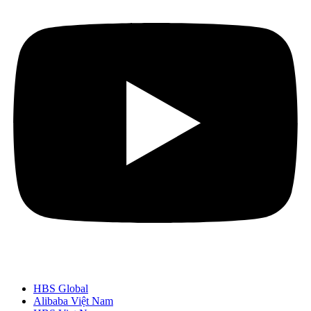
HBS Global
Alibaba Việt Nam