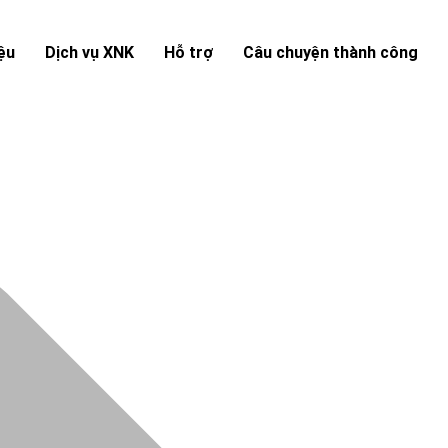
iệu
Dịch vụ XNK
Hỗ trợ
Câu chuyện thành công