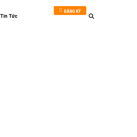
ĐĂNG KÝ
Tin Tức