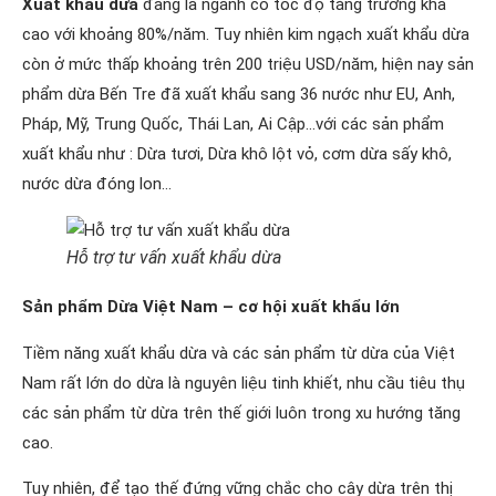
Xuất khẩu dừa
đang là ngành có tốc độ tăng trưởng khá
cao với khoảng 80%/năm. Tuy nhiên kim ngạch xuất khẩu dừa
còn ở mức thấp khoảng trên 200 triệu USD/năm, hiện nay sản
phẩm dừa Bến Tre đã xuất khẩu sang 36 nước như EU, Anh,
Pháp, Mỹ, Trung Quốc, Thái Lan, Ai Cập…với các sản phẩm
xuất khẩu như : Dừa tươi, Dừa khô lột vỏ, cơm dừa sấy khô,
nước dừa đóng lon…
Hỗ trợ tư vấn xuất khẩu dừa
Sản phẩm Dừa Việt Nam – cơ hội xuất khẩu lớn
Tiềm năng xuất khẩu dừa và các sản phẩm từ dừa của Việt
Nam rất lớn do dừa là nguyên liệu tinh khiết, nhu cầu tiêu thụ
các sản phẩm từ dừa trên thế giới luôn trong xu hướng tăng
cao.
Tuy nhiên, để tạo thế đứng vững chắc cho cây dừa trên thị