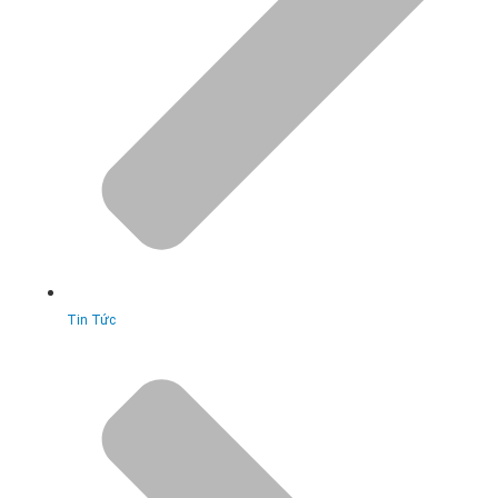
Tin Tức