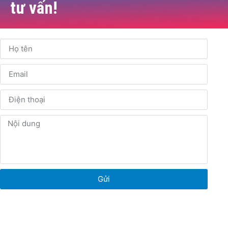
tư vấn!
Gửi