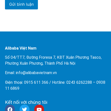
Alibaba Việt Nam
Số 04/TT7, Đường Froresa 7, KĐT Xuân Phương Tasco,
Phường Xuân Phương, Thành Phố Hà Nội
Email: info@
alibabavietnam.vn
Điện thoại:
0915 611 366
/ Hotline: 0243 6262288 –
0938
11 6869
Kết nối với chúng tôi