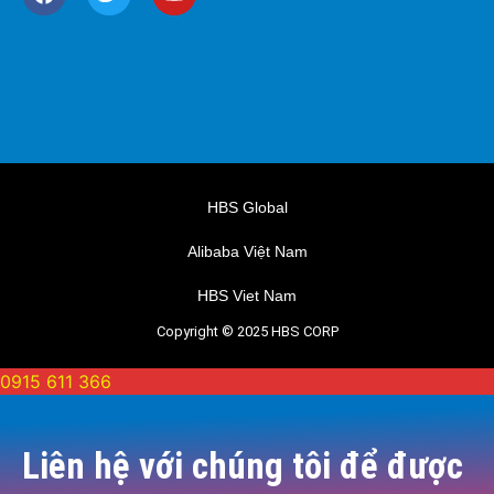
HBS Global
Alibaba Việt Nam
HBS Viet Nam
Copyright © 2025 HBS CORP
0915 611 366
Liên hệ với chúng tôi để được