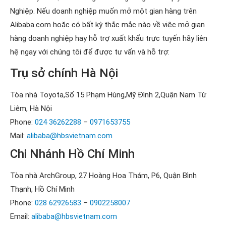
Nghiệp. Nếu doanh nghiệp muốn mở một gian hàng trên
Alibaba.com hoặc có bất kỳ thắc mắc nào về việc mở gian
hàng doanh nghiệp hay hỗ trợ xuất khẩu trực tuyến hãy liên
hệ ngay với chúng tôi để được tư vấn và hỗ trợ:
Trụ sở chính Hà Nội
Tòa nhà Toyota,Số 15 Phạm Hùng,Mỹ Đình 2,Quận Nam Từ
Liêm, Hà Nội
Phone:
024 36262288
–
0971653755
Mail:
alibaba@hbsvietnam.com
Chi Nhánh Hồ Chí Minh
Tòa nhà ArchGroup, 27 Hoàng Hoa Thám, P6, Quận Bình
Thạnh, Hồ Chí Minh
Phone:
028 62926583
–
0902258007
Email:
alibaba@hbsvietnam.com