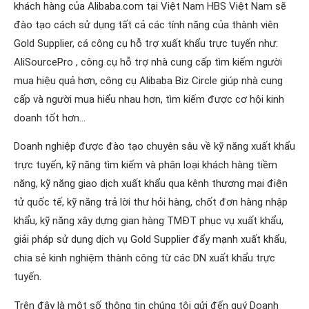
khách hàng của Alibaba.com tại Việt Nam HBS Việt Nam sẽ
đào tạo cách sử dụng tất cả các tính năng của thành viên
Gold Supplier, cá công cụ hỗ trợ xuất khẩu trực tuyến như:
AliSourcePro , công cụ hỗ trợ nhà cung cấp tìm kiếm người
mua hiệu quả hơn, công cụ Alibaba Biz Circle giúp nhà cung
cấp và người mua hiểu nhau hơn, tìm kiếm được cơ hội kinh
doanh tốt hơn…
Doanh nghiệp được đào tạo chuyên sâu về kỹ năng xuất khẩu
trực tuyến, kỹ năng tìm kiếm và phân loại khách hàng tiềm
năng, kỹ năng giao dịch xuất khẩu qua kênh thương mại điện
tử quốc tế, kỹ năng trả lời thư hỏi hàng, chốt đơn hàng nhập
khẩu, kỹ năng xây dựng gian hàng TMĐT phục vụ xuất khẩu,
giải pháp sử dụng dịch vụ Gold Supplier đẩy mạnh xuất khẩu,
chia sẻ kinh nghiệm thành công từ các DN xuất khẩu trực
tuyến.
Trên đây là một số thông tin chúng tôi gửi đến quý Doanh