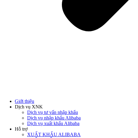
Giới thiệu
Dịch vụ XNK
Dịch vụ tư vấn nhập khẩu
Dịch vụ nhập khẩu Alibaba
Dịch vụ xuất khẩu Alibaba
Hỗ trợ
XUẤT KHẨU ALIBABA