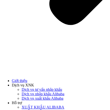
Giới thiệu
Dịch vụ XNK
Dịch vụ tư vấn nhập khẩu
Dịch vụ nhập khẩu Alibaba
Dịch vụ xuất khẩu Alibaba
Hỗ trợ
XUẤT KHẨU ALIBABA