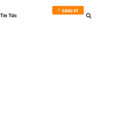
ĐĂNG KÝ
Tin Tức