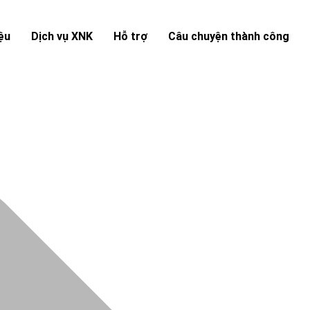
iệu
Dịch vụ XNK
Hỗ trợ
Câu chuyện thành công